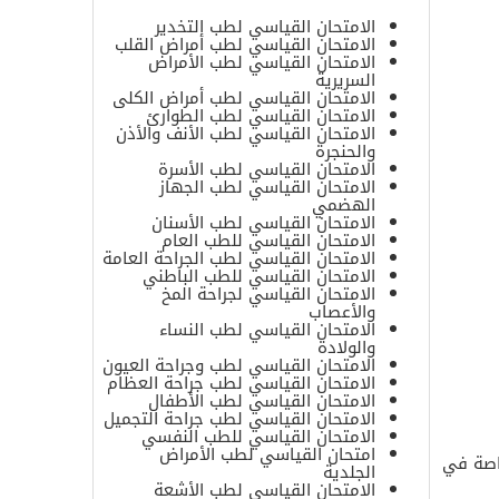
الامتحان القياسي لطب التخدير
الامتحان القياسي لطب أمراض القلب
الامتحان القياسي لطب الأمراض
السريرية
الامتحان القياسي لطب أمراض الكلى
الامتحان القياسي لطب الطوارئ
الامتحان القياسي لطب الأنف والأذن
والحنجرة
الامتحان القياسي لطب الأسرة
الامتحان القياسي لطب الجهاز
الهضمي
الامتحان القياسي لطب الأسنان
الامتحان القياسي للطب العام
الامتحان القياسي لطب الجراحة العامة
الامتحان القياسي للطب الباطني
الامتحان القياسي لجراحة المخ
والأعصاب
الامتحان القياسي لطب النساء
والولادة
الامتحان القياسي لطب وجراحة العيون
الامتحان القياسي لطب جراحة العظام
الامتحان القياسي لطب الأطفال
الامتحان القياسي لطب جراحة التجميل
الامتحان القياسي للطب النفسي
امتحان القياسي لطب الأمراض
خاصة في
الجلدية
الامتحان القياسي لطب الأشعة