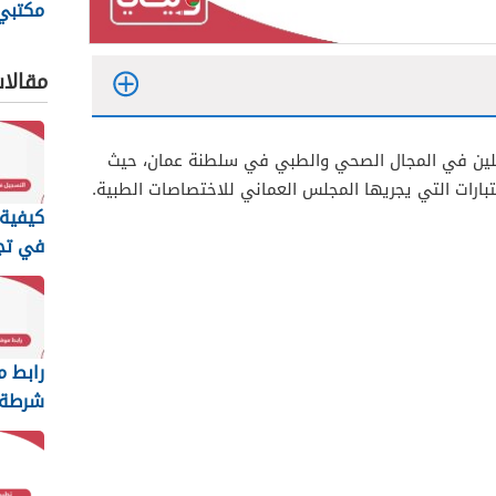
مكتبي 
الأوقا
مقالا
عاملين في المجال الصحي والطبي في سلطنة عمان، حيث
حة العمانية لجميع التخصصات
بارات التي يجريها المجلس العماني للاختصاصات الطبية.
كيفية 
في تج
عمان ا
2026
رابط م
شرطة 
السلطا