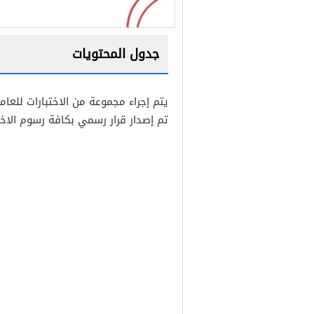
جدول المحتويات
1
يتم إجراء مجموعة من الاختبارات لل
1.1
رسوم امتحان وزارة الص
تم إصدار قرار رسمي بكافة رسوم الاخت
2