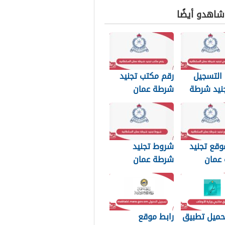
 شاهدو أيضًا
التسجيل
رقم مكتب تجنيد
نيد شرطة
شرطة عمان
لسلطانية
السلطانية
وقع تجنيد
شروط تجنيد
عمان
شرطة عمان
نية
السلطانية 2026
حميل تطبيق
رابط موقع