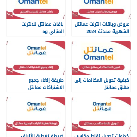
عروض وباقات انترنت عمانتل
باقات عمانتل للانترنت
الشهرية محدثة 2024
المنزلي 5g
كيفية تحويل المكالمات إلى
طريقة إلغاء جميع
مغلق عمانتل
الاشتراكات عمانتل
خطوات تحويل نقاط مكاسب
خريطة تغطية الألياف