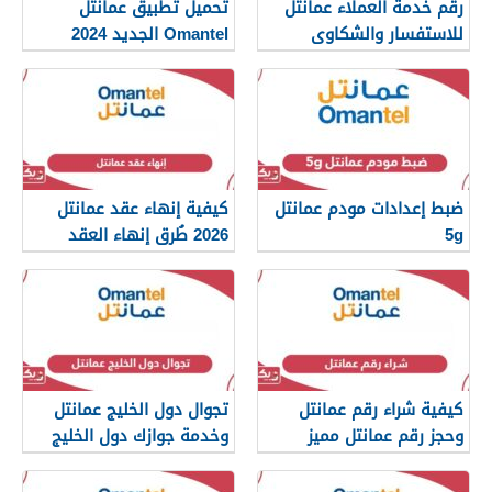
رقم خدمة العملاء عمانتل
تحميل تطبيق عمانتل
للاستفسار والشكاوى
Omantel الجديد 2024
للآيفون والأندرويد
ضبط إعدادات مودم عمانتل
كيفية إنهاء عقد عمانتل
5g
2026 طُرق إنهاء العقد
الصحيحة
كيفية شراء رقم عمانتل
تجوال دول الخليج عمانتل
وحجز رقم عمانتل مميز
وخدمة جوازك دول الخليج