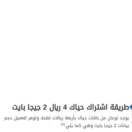
طريقة اشتراك حياك 4 ريال 2 جيجا بايت
يوجد نوعان من باقات حياك بأربعة ريالات فقط، وتوفر للعميل حجم
[1]
بيانات 2 جيجا بايت وهي كما يلي: