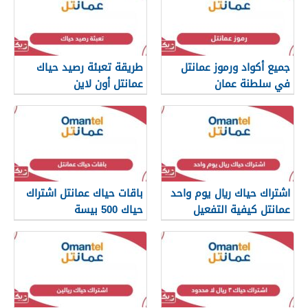
جميع أكواد ورموز عمانتل
طريقة تعبئة رصيد حياك
في سلطنة عمان
عمانتل أون لاين
اشتراك حياك ريال يوم واحد
باقات حياك عمانتل اشتراك
عمانتل كيفية التفعيل
حياك 500 بيسة
والإلغاء