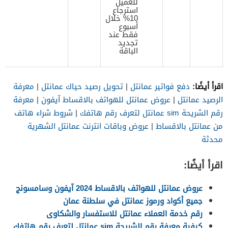
للعميل
استرجاع
10% خلال
أسبوع
فقط عند
تجديد
الباقة
اقرأ أيضًا:
دفع فواتير عمانتل
|
تحويل رصيد حياك عمانتل
|
معرفة
الرصيد عمانتل
|
عروض عمانتل للهواتف بالاقساط آيفون
|
معرفة
رقم الشريحة sim عمانتل لتعرف رقم هاتفك
|
شروط شراء هاتف
من عمانتل بالاقساط
|
عروض وباقات انترنت عمانتل الشهرية
محدثة
اقرأ أيضًا:
عروض عمانتل للهواتف بالاقساط 2024 آيفون وسامسونج
جميع أكواد ورموز عمانتل في سلطنة عمان
رقم خدمة العملاء عمانتل للاستفسار والشكاوى
كيفية معرفة رقم الشريحة sim عمانتل لتعرف رقم هاتفك