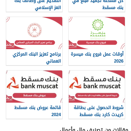
حل مشكلة تجميد مبلغ في
التقديم على وظائف بنك
بنك مسقط
العز الإسلامي
أوقات عمل فروع بنك ميسرة
برنامج تعزيز البنك المركزي
2026
العماني
شروط الحصول على بطاقة
قائمة عروض بنك مسقط
كريدت كارد بنك مسقط
2024
مقالات من تصنيف مال وأعمال