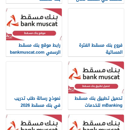
فروع بنك مسقط الفترة
رابط موقع بنك مسقط
المسائية
الرسمي bankmuscat.com
تحميل تطبيق بنك مسقط
نموذج رسالة طلب تدريب
mBanking للخدمات
في بنك مسقط 2026
المصرفية