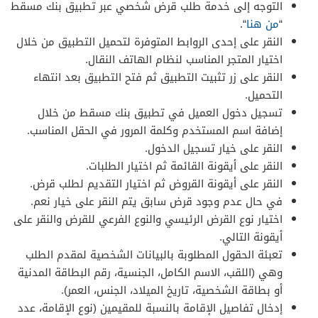
التوجه إلى خدمة طلب قرض شخصي عبر تطبيق بنك مسقط
“
من هنا
“.
النقر على إحدى الروابط المتوفرة لتحميل التطبيق من خلال
اختيار المتجر المناسب لنظام الهاتف النقال.
النقر على زر تثبيت التطبيق ثم فتح التطبيق بعد انتهاء
التحميل.
تسجيل دخول العميل في تطبيق بنك مسقط من خلال
إضافة اسم المستخدم وكلمة المرور في الحقل المناسب.
النقر على خيار تسجيل الدخول.
النقر على أيقونة القائمة ثم اختيار الطلبات.
النقر على أيقونة القروض ثم اختيار التقديم لطلب قرض.
في حال عدم وجود قرض سابق يتم النقر على خيار نعم.
اختيار نوع القرض الرئيسي والنوع الفرعي للقرض والنقر على
أيقونة التالي.
تعبئة الحقول المطلوبة بالبيانات الشخصية لمقدم الطلب
وهي (اللقب، الاسم الكامل، الجنسية، رقم البطاقة المدنية
أو بطاقة الشخصية، تاريخ الميلاد، الجنس، العمر).
إدخال تفاصيل الإقامة بالنسبة للمقيمين (نوع الإقامة، عدد