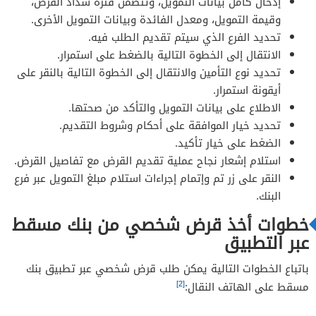
إدخال كامل بيانات التمويل، وتتضمن فترة سداد القرض،
وقيمة التمويل، ومعدل الفائدة وبيانات التمويل الأخرى.
تحديد الفرع الذي سيتم تقديم الطلب فيه.
الانتقال إلى الخطوة التالية بالضغط على استمرار.
تحديد نوع التأمين والانتقال إلى الخطوة التالية بالنقر على
أيقونة استمرار.
الاطلاع على بيانات التمويل والتأكد من صحتها.
تحديد خيار الموافقة على أحكام وشروط التقديم.
الضغط على خيار تأكيد.
استلام إشعار نجاح عملية تقديم القرض مع تفاصيل القرض.
النقر على زر تم وإتمام إجراءات استلام مبلغ التمويل عبر فرع
البنك.
خطوات أخذ قرض شخصي من بنك مسقط
عبر التطبيق
باتباع الخطوات التالية يمكن طلب قرض شخصي عبر تطبيق بنك
[2]
مسقط على الهاتف النقال: