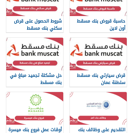
حاسبة قروض بنك مسقط
شروط الحصول على قرض
أون لاين
سكني بنك مسقط
قرض سيارتي بنك مسقط
حل مشكلة تجميد مبلغ في
سلطنة عمان
بنك مسقط
التقديم على وظائف بنك
أوقات عمل فروع بنك ميسرة