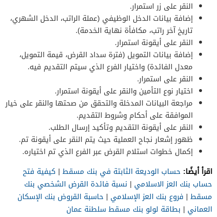
النقر على زر استمرار.
إضافة بيانات الدخل الوظيفي (عملة الراتب، الدخل الشهري،
تاريخ آخر راتب، مكافأة نهاية الخدمة).
النقر على أيقونة استمرار.
إضافة بيانات التمويل (فترة سداد القرض، قيمة التمويل،
معدل الفائدة) واختيار الفرع الذي سيتم التقديم فيه.
النقر على استمرار.
اختيار نوع التأمين والنقر على أيقونة استمرار.
مراجعة البيانات المدخلة والتحقق من صحتها والنقر على خيار
الموافقة على أحكام وشروط التقديم.
النقر على أيقونة التقديم وتأكيد إرسال الطلب.
ظهور إشعار نجاح العملية حيث يتم النقر على أيقونة تم.
إكمال خطوات استلام القرض عبر الفرع الذي تم اختياره.
اقرأ أيضًا:
حساب الوديعة الثابتة في بنك مسقط
|
كيفية فتح
حساب بنك العز الاسلامي
|
نسبة فائدة القرض الشخصي بنك
مسقط
|
فروع بنك العز الإسلامي
|
حاسبة القروض بنك الإسكان
العماني
|
بطاقة لولو بنك مسقط سلطنة عمان