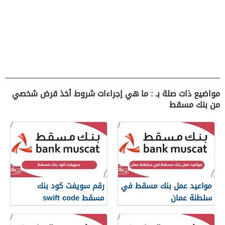
مواضيع ذات صلة بـ : ما هي إجراءات شروط أخذ قرض شخصي
من بنك مسقط
مواعيد عمل بنك مسقط في
رقم سويفت كود بنك
سلطنة عمان
مسقط swift code