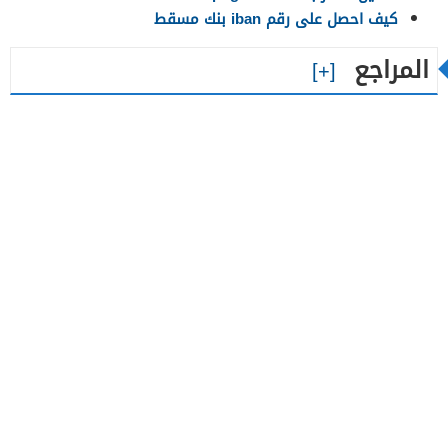
كيف احصل على رقم iban بنك مسقط
المراجع