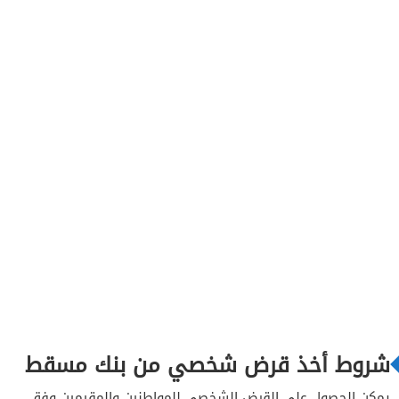
3
4
5
شروط أخذ قرض شخصي من بنك مسقط
يمكن الحصول على القرض الشخصي للمواطنين والمقيمين وفق