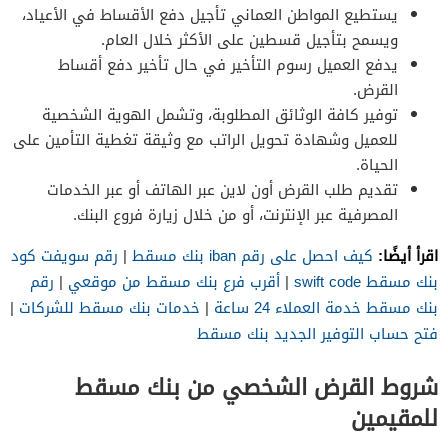
يستطيع المواطن العماني تأجيل دفع الأقساط في الأعياد،
ويسمح بتأجيل قسطين على الأكثر خلال العام.
يدفع العميل رسوم التأخير في حال تأخير دفع أقساط
القرض.
توفير كافة الوثائق المطلوبة، وتشمل الهوية الشخصية
للعميل وشهادة تحويل الراتب مع وثيقة تغطية التأمين على
الحياة.
تقديم طلب القرض أون لاين عبر الهاتف أو عبر الخدمات
المصرفية عبر الإنترنت، أو من خلال زيارة فروع البنك.
اقرأ أيضًا:
كيف احصل على رقم iban بنك مسقط
|
رقم سويفت كود
بنك مسقط swift code
|
أقرب فرع بنك مسقط من موقعي
|
رقم
بنك مسقط خدمة العملاء 24 ساعة
|
خدمات بنك مسقط للشركات
|
فتح حساب التوفير الجديد بنك مسقط
شروط القرض الشخصي من بنك مسقط
للمقيمين