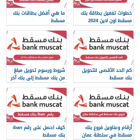
خطوات تفعيل بطاقة بنك
ما هي أفضل بطاقات بنك
مسقط اون لاين 2024
مسقط
كم الحد الأقصى للتحويل
شروط ورسوم تحويل مبلغ
بنك مسقط
من بنك مسقط إلى بنك آخر
أرقام وعناوين فروع بنك
كيف احصل على رقم iban
مسقط في سلطنة عمان
بنك مسقط