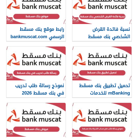
نسبة فائدة القرض
رابط موقع بنك مسقط
الشخصي بنك مسقط
الرسمي bankmuscat.com
تحميل تطبيق بنك مسقط
نموذج رسالة طلب تدريب
mBanking للخدمات
في بنك مسقط 2026
المصرفية