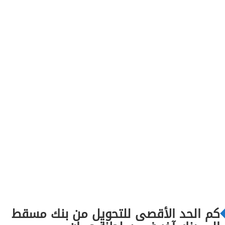
كم الحد الأقصى للتحويل من بنك مسقط