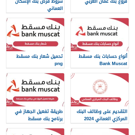
فروع بنك عمان العربي
شروط قرض بنك الإسكان
العماني
أنواع حسابات بنك مسقط
تحميل شعار بنك مسقط
png
Bank Muscat
التقديم على وظائف البنك
طريقة تفعيل الجهاز في
المركزي العماني 2024
برنامج بنك مسقط