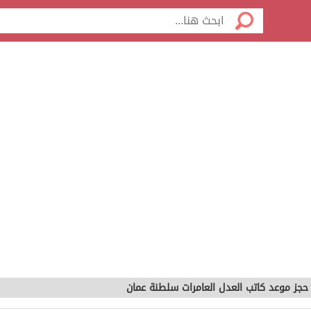
حجز موعد كاتب العدل العامرات سلطنة عمان