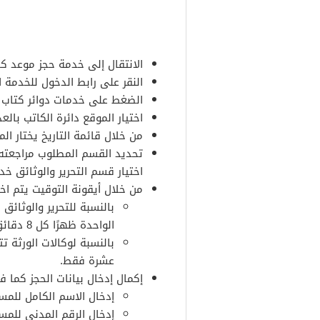
الانتقال إلى خدمة حجز موعد كا
النقر على رابط الدخول للخدمة ا
الضغط على خدمات دوائر كتاب 
اختيار الموقع دائرة الكاتب بالعد
من خلال قائمة التاريخ يختار المست
تحديد القسم المطلوب مراجعته و
اختيار قسم التحرير والوثائق خد
من خلال أيقونة التوقيت يتم اخت
بالنسبة للتحرير والوثائق 
الواحدة ظهرًا كل 8 دقائق موعد.
بالنسبة لوكالات الورثة ت
عشرة فقط.
إكمال إدخال بيانات الحجز كما ف
إدخال الاسم الكامل للمس
إدخال الرقم المدني للمس