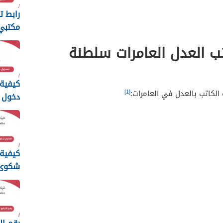
رابط ت
مكتبي 
الأوقا
ب العدل العامرات سلطنة
كيفية
[1]
لكاتب بالعدل في العامرات:
دخول م
الأوق
عمان
كيفية
شكوى ا
الالكت
سلطنة