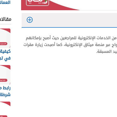
العماني 
مقالا
 الخدمات الإلكترونية للمراجعين حيث أصبح بإمكانهم
ج عبر منصة ميثاق الإلكترونية، كما أصبحت زيارة مقرات
كيفية 
يد المسبقة.
في تج
عمان ا
2026
رابط م
شرطة 
السلطا