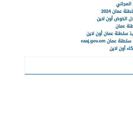
المجاني
 عمان 2024
ل الخوض أون لاين
نة عمان
ذ سلطنة عمان أون لاين
مان caaj.gov.om
اء أون لاين