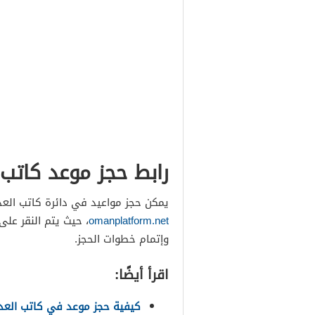
رابط حجز موعد كاتب 
يمكن حجز مواعيد في دائرة كاتب العدل
omanplatform.net
، حيث يتم النقر على
وإتمام خطوات الحجز.
اقرأ أيضًا:
كيفية حجز موعد في كاتب الع