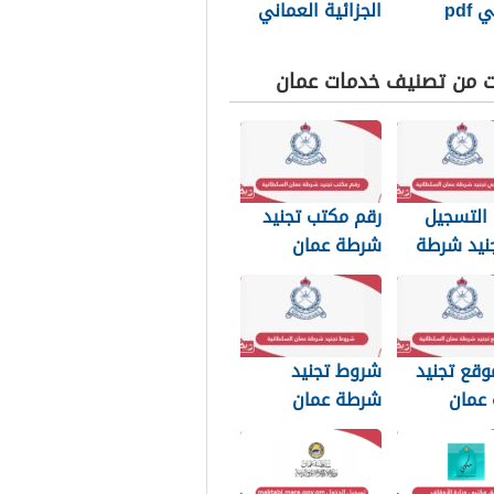
pdf
الجزائية العماني
الجديد
ت من تصنيف خدمات عمان
التسجيل
رقم مكتب تجنيد
نيد شرطة
شرطة عمان
لسلطانية
السلطانية
وقع تجنيد
شروط تجنيد
عمان
شرطة عمان
نية
السلطانية 2026