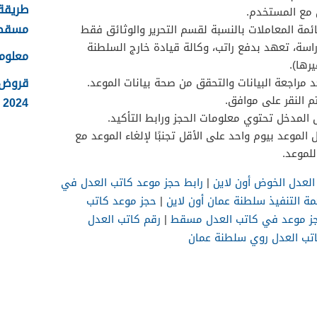
طريقة 
 مع المستخدم.
مسقط
ائمة المعاملات بالنسبة لقسم التحرير والوثائق فقط
سة، تعهد بدفع راتب، وكالة قيادة خارج السلطنة
معلوم
رها).
قروض 
د مراجعة البيانات والتحقق من صحة بيانات الموعد.
م النقر على موافق.
2024
 المدخل تحتوي معلومات الحجز ورابط التأكيد.
 الموعد بيوم واحد على الأقل تجنبًا لإلغاء الموعد مع
للموعد.
لعدل الخوض أون لاين
|
رابط حجز موعد كاتب العدل في
 التنفيذ سلطنة عمان أون لاين
|
حجز موعد كاتب
ز موعد في كاتب العدل مسقط
|
رقم كاتب العدل
تب العدل روي سلطنة عمان