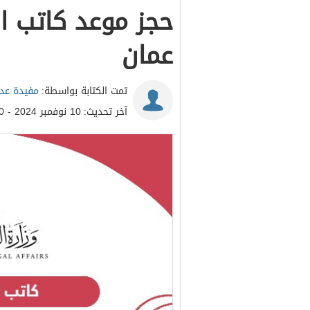
حجز موعد كاتب ا
عمان
تمت الكتابة بواسطة:
مفيدة عدن
آخر تحديث:
10 نوفمبر 2024 - 10:20ص