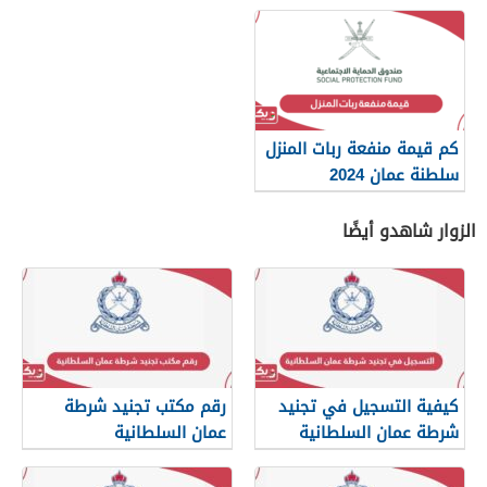
spf.gov.om
كم قيمة منفعة ربات المنزل
سلطنة عمان 2024
الزوار شاهدو أيضًا
كيفية التسجيل في تجنيد
رقم مكتب تجنيد شرطة
شرطة عمان السلطانية
عمان السلطانية
2026