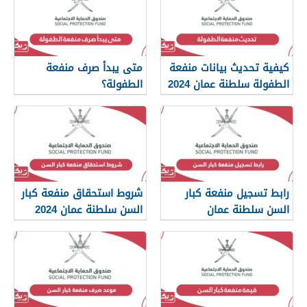
كيفية تحديث بيانات منفعة
متى يبدأ صرف منفعة
الطفولة سلطنة عمان 2024
الطفولة؟
رابط تسجيل منفعة كبار
شروط استحقاق منفعة كبار
السن سلطنة عمان
السن سلطنة عمان 2024
spf.gov.om