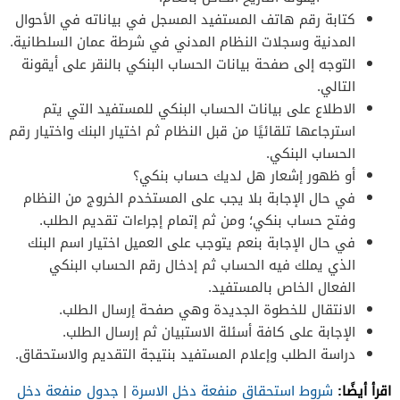
كتابة رقم هاتف المستفيد المسجل في بياناته في الأحوال
المدنية وسجلات النظام المدني في شرطة عمان السلطانية.
التوجه إلى صفحة بيانات الحساب البنكي بالنقر على أيقونة
التالي.
الاطلاع على بيانات الحساب البنكي للمستفيد التي يتم
استرجاعها تلقائيًا من قبل النظام ثم اختيار البنك واختيار رقم
الحساب البنكي.
أو ظهور إشعار هل لديك حساب بنكي؟
في حال الإجابة بلا يجب على المستخدم الخروج من النظام
وفتح حساب بنكي؛ ومن ثم إتمام إجراءات تقديم الطلب.
في حال الإجابة بنعم يتوجب على العميل اختيار اسم البنك
الذي يملك فيه الحساب ثم إدخال رقم الحساب البنكي
الفعال الخاص بالمستفيد.
الانتقال للخطوة الجديدة وهي صفحة إرسال الطلب.
الإجابة على كافة أسئلة الاستبيان ثم إرسال الطلب.
دراسة الطلب وإعلام المستفيد بنتيجة التقديم والاستحقاق.
اقرأ أيضًا:
شروط استحقاق منفعة دخل الاسرة
|
جدول منفعة دخل