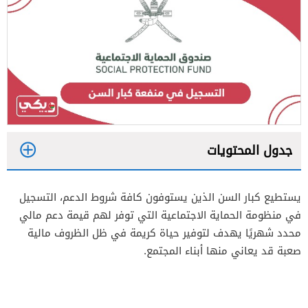
جدول المحتويات
1
يستطيع كبار السن الذين يستوفون كافة شروط الدعم، التسجيل
2
في منظومة الحماية الاجتماعية التي توفر لهم قيمة دعم مالي
محدد شهريًا يهدف لتوفير حياة كريمة في ظل الظروف مالية
صعبة قد يعاني منها أبناء المجتمع.