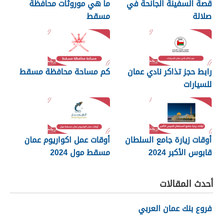
قصة السفينة الجانحة في
ما هي موروثات محافظة
صلالة
مسقط
رابط حجز تذاكر نادي عمان
كم مساحة محافظة مسقط
للسيارات
أوقات زيارة جامع السلطان
أوقات عمل اكواريوم عمان
قابوس الأكبر 2024
مسقط مول 2024
أحدث المقالات
فروع بنك عمان العربي