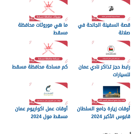
قصة السفينة الجانحة في
ما هي موروثات محافظة
صلالة
مسقط
رابط حجز تذاكر نادي عمان
كم مساحة محافظة مسقط
للسيارات
أوقات زيارة جامع السلطان
أوقات عمل اكواريوم عمان
قابوس الأكبر 2024
مسقط مول 2024