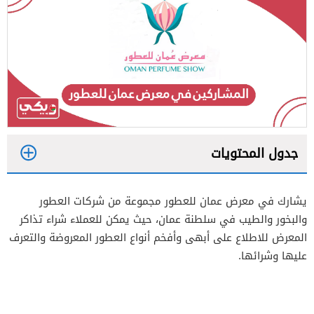
جدول المحتويات
1
يشارك في معرض عمان للعطور مجموعة من شركات العطور
2
والبخور والطيب في سلطنة عمان، حيث يمكن للعملاء شراء تذاكر
المعرض للاطلاع على أبهى وأفخم أنواع العطور المعروضة والتعرف
عليها وشرائها.