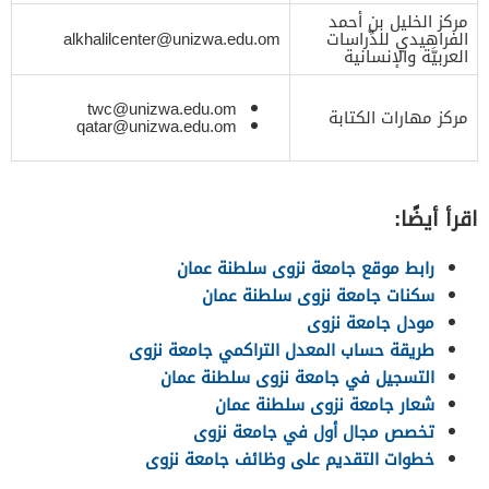
مركز الخليل بن أحمد
الفراهيدي للدِّراسات
alkhalilcenter@unizwa.edu.om
العربيَّة والإنسانية
twc@unizwa.edu.om
مركز مهارات الكتابة
qatar@unizwa.edu.om
اقرأ أيضًا:
رابط موقع جامعة نزوى سلطنة عمان
سكنات جامعة نزوى سلطنة عمان
مودل جامعة نزوى
طريقة حساب المعدل التراكمي جامعة نزوى
التسجيل في جامعة نزوى سلطنة عمان
شعار جامعة نزوى سلطنة عمان
تخصص مجال أول في جامعة نزوى
خطوات التقديم على وظائف جامعة نزوى