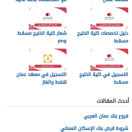
دليل تخصصات كلية الخليج
شعار كلية الخليج مسقط
مسقط
png
التسجيل في كلية الخليج
التسجيل في معهد عمان
مسقط
للنفط والغاز
أحدث المقالات
فروع بنك عمان العربي
شروط قرض بنك الإسكان العماني