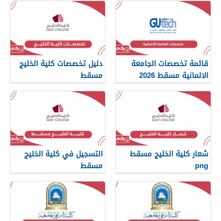
قائمة تخصصات الجامعة
دليل تخصصات كلية الخليج
الالمانية مسقط 2026
مسقط
شعار كلية الخليج مسقط
التسجيل في كلية الخليج
png
مسقط