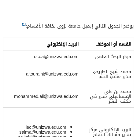
[1]
يوضح الجدول التالي إيميل جامعة نزوى لكافة الأقسام:
القسم أو الموظف
البريد الإلكتروني
مركز البحث العلمي
ccca@unizwa.edu.om
محمد شيخ الطريحي
altouraihi@unizwa.edu.om
مدير مكتب النشر
محمد بن علي
الإسماعيلي محرر في
mohammed.ali@unizwa.edu.om
مكتب النشر
lec@unizwa.edu.om
البريد الإلكتروني مركز
salma@unizwa.edu.om
تعزيز مسالك التعلم
b.altobi@unizwa.edu.om