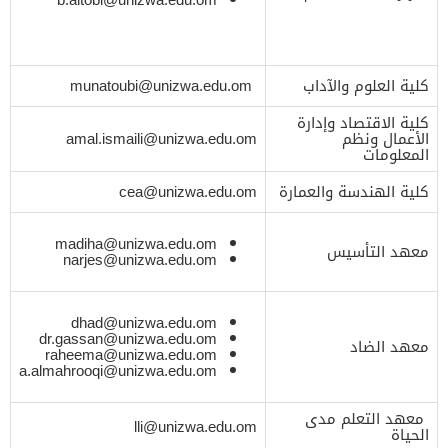
كلية العلوم والآداب
munatoubi@unizwa.edu.om
كلية الاقتصاد وإدارة
الأعمال ونظم
amal.ismaili@unizwa.edu.om
المعلومات
كلية الهندسة والعمارة
cea@unizwa.edu.om
madiha@unizwa.edu.om
معهد التأسيس
narjes@unizwa.edu.om
dhad@unizwa.edu.om
dr.gassan@unizwa.edu.om
معهد الضاد
raheema@unizwa.edu.om
a.almahrooqi@unizwa.edu.om
معهد التعلم مدى
lli@unizwa.edu.om
الحياة