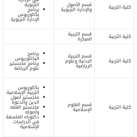
قسم الأصول
التربوية
كلية التربية
والإدارة التربوية
برنامج
بكالوريوس
الإدارة التربوية
قسم التربية
كلية التربية
المبكرة
برنامج
قسم التربية
البكالوريوس
كلية التربية
البدنية وعلوم
برنامج ماجستير
الرياضية
علوم الرياضة
بكالوريوس
التربية الإسلامية
ماجستير أصول
الدين والدعوة
قسم العلوم
كلية التربية
ماجستير الفقه
الإسلامية
وأصوله
دكتوراه الفلسفة
في الدراسات
الإسلامية