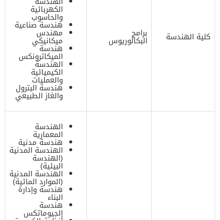
الهندسة
الكهربائية
والحاسوب
هندسة صناعية
برامج
مهندس
كلية الهندسة
البكالوريوس
ميكانيكي
هندسة
الميكاترونكس
الهندسة
الكيميائية
والعمليات
هندسة البترول
والغاز الطبيعي
الهندسة
المعمارية
هندسة مدنية
الهندسة المدنية
(الهندسة
البيئية)
الهندسة المدنية
(الموارد المائية)
هندسة وإدارة
البناء
هندسة
الجيوماتكس