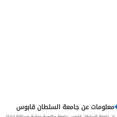
معلومات عن جامعة السلطان قابوس
إن جامعة السلطان قابوس جامعة حكومية عمانية مستقلة إداريًا