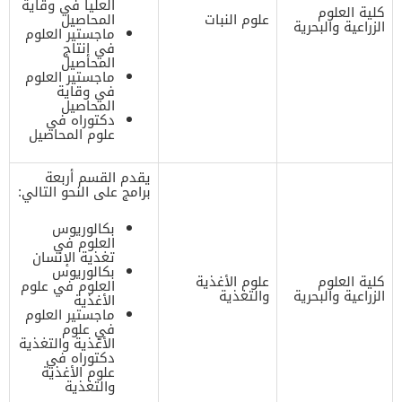
العليا في وقاية
كلية العلوم
علوم النبات
المحاصيل
الزراعية والبحرية
ماجستير العلوم
في إنتاج
المحاصيل
ماجستير العلوم
في وقاية
المحاصيل
دكتوراه في
علوم المحاصيل
يقدم القسم أربعة
برامج على النحو التالي:
بكالوريوس
العلوم في
تغذية الإنسان
بكالوريوس
كلية العلوم
علوم الأغذية
العلوم في علوم
الزراعية والبحرية
والتغذية
الأغذية
ماجستير العلوم
في علوم
الأغذية والتغذية
دكتوراه في
علوم الأغذية
والتغذية