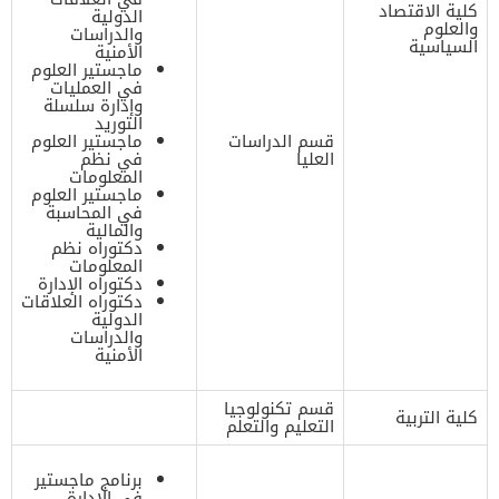
كلية الاقتصاد
الدولية
والعلوم
والدراسات
السياسية
الأمنية
ماجستير العلوم
في العمليات
وإدارة سلسلة
التوريد
قسم الدراسات
ماجستير العلوم
العليا
في نظم
المعلومات
ماجستير العلوم
في المحاسبة
والمالية
دكتوراه نظم
المعلومات
دكتوراه الإدارة
دكتوراه العلاقات
الدولية
والدراسات
الأمنية
قسم تكنولوجيا
كلية التربية
التعليم والتعلم
برنامج ماجستير
في الإدارة