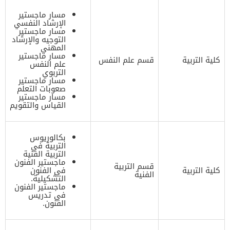
مسار ماجستير
الإرشاد النفسي
مسار ماجستير
التوجيه والإرشاد
المهني
مسار ماجستير
كلية التربية
قسم علم النفس
علم النفس
التربوي
مسار ماجستير
صعوبات التعلم
مسار ماجستير
القياس والتقويم
بكالوريوس
التربية في
التربية الفنية
ماجستير الفنون
قسم التربية
كلية التربية
في الفنون
الفنية
التشكيلية.
ماجستير الفنون
في تدريس
الفنون.