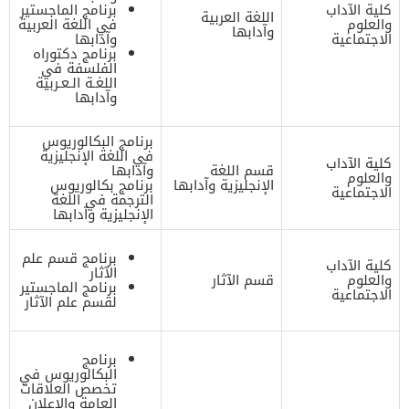
كلية الآداب
برنامج الماجستير
اللغة العربية
والعلوم
في اللغة العربية
وآدابها
الاجتماعية
وآدابها
برنامج دكتوراه
الفلسفة في
اللغـة الـعـربية
وآدابها
برنامج البكالوريوس
في اللغة الإنجليزية
كلية الآداب
قسم اللغة
وآدابها
والعلوم
الإنجليزية وآدابها
برنامج بكالوريوس
الاجتماعية
الترجمة في اللغة
الإنجليزية وآدابها
برنامج قسم علم
كلية الآداب
الآثار
والعلوم
قسم الآثار
برنامج الماجستير
الاجتماعية
لقسم علم الآثار
برنامج
البكالوريوس في
تخصص العلاقات
العامة والإعلان