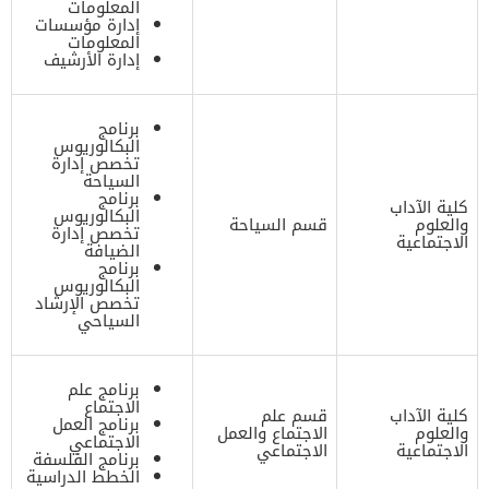
المعلومات
إدارة مؤسسات
المعلومات
إدارة الأرشيف
برنامج
البكالوريوس
تخصص إدارة
السياحة
برنامج
كلية الآداب
البكالوريوس
والعلوم
قسم السياحة
تخصص إدارة
الاجتماعية
الضيافة
برنامج
البكالوريوس
تخصص الإرشاد
السياحي
برنامج علم
الاجتماع
كلية الآداب
قسم علم
برنامج العمل
والعلوم
الاجتماع والعمل
الاجتماعي
الاجتماعية
الاجتماعي
برنامج الفلسفة
الخطط الدراسية