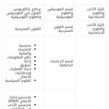
كلية الآداب
قسم الموسيقى
برنامج بكالوريوس
والعلوم
والعلوم
الفنون في الموسيقى
الاجتماعية
الموسيقية
والعلوم الموسيقية
كلية الآداب
قسم الفنون
والعلوم
الفنون المسرحية
المسرحية
الاجتماعية
محاسبة
الاقتصاد
والمالية
نظم المعلومات
قسم الدراسات
إدارة
الجامعية
تسويق
إدارة العمليات
وإحصائيات
الأعمال
العلوم السياسية
ماجستير إدارة
الأعمال (MBA)
ماجستير الآداب
في العلاقات