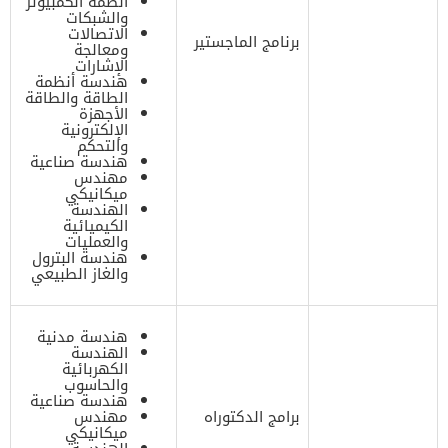
أنظمة الكمبيوتر
والشبكات
الاتصالات
برنامج الماجستير
ومعالجة
الإشارات
هندسة أنظمة
الطاقة والطاقة
الأجهزة
الإلكترونية
والتحكم
هندسة صناعية
مهندس
ميكانيكي
الهندسة
الكيميائية
والعمليات
هندسة البترول
والغاز الطبيعي
هندسة مدنية
الهندسة
الكهربائية
والحاسوب
هندسة صناعية
برامج الدكتوراه
مهندس
ميكانيكي