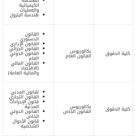
الهندسة
الكيميائية
والعمليات
هندسة البترول
القانون
الدستوري
القانون الإداري
القانون الجزائي
بكالوريوس
كلية الحقوق
القانون الدولي
القانون العام
العام
القانون المالي
(الاقتصاد
والمالية العامة)
لقانون المدني
القانون التجاري
قانون الإجراءات
بكالوريوس
المدنية
كلية الحقوق
القانون الخاص
القانون الدولي
الخاص
قانون الأحوال
الشخصية