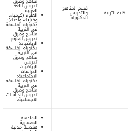
مناهج وطرق
تدريس اللغة
قسم المناهج
العربية
كلية التربية
والتدريس
العلوم (كيمياء،
الدكتوراه
وفيزياء، وأحياء):
دكتوراه الفلسفة
في التربية
مناهج وطرق
تدريس العلوم
الرياضيات:
دكتوراه الفلسفة
في التربية
مناهج وطرق
تدريس
الرياضيات
الدراسات
الاجتماعية:
دكتوراه الفلسفة
في التربية
مناهج وطرق
تدريس الدراسات
الاجتماعية.
الهندسة
المعمارية
هندسة مدنية