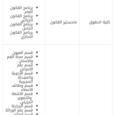
برنامج القانون
العام
برنامج القانون
الجزائي
كلية الحقوق
ماجستير القانون
برنامج القانون
الخاص
برنامج القانون
التجاري
قسم العيون
قسم صحة الفم
والأسنان
قسم علم
الأمراض
قسم الأدوية
والصيدلة
السريرية
قسم وظائف
الأعضاء
قسم الأشعة
والتصوير
الجزيئي
قسم الجراحة
قسم علم الوراثة
قسم أمراض