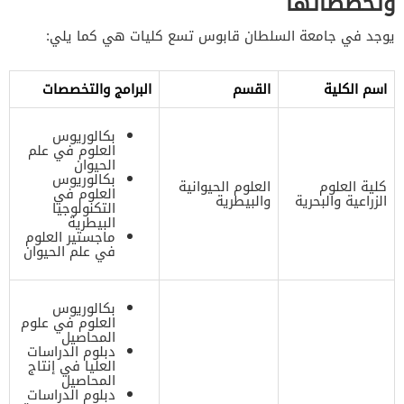
وتخصصاتها
يوجد في جامعة السلطان قابوس تسع كليات هي كما يلي:
اسم الكلية
القسم
البرامج والتخصصات
بكالوريوس
العلوم في علم
الحيوان
بكالوريوس
كلية العلوم
العلوم الحيوانية
العلوم في
الزراعية والبحرية
والبيطرية
التكنولوجيا
البيطرية
ماجستير العلوم
في علم الحيوان
بكالوريوس
العلوم في علوم
المحاصيل
دبلوم الدراسات
العليا في إنتاج
المحاصيل
دبلوم الدراسات