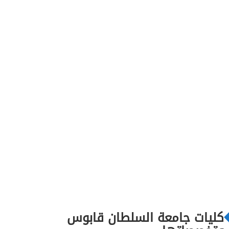
كليات جامعة السلطان قابوس