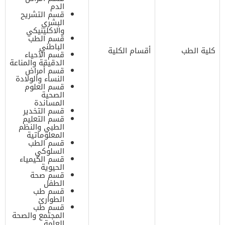
الدم
قسم التشريح
البشري
والاكلينيكي
قسم الطب
الباطني
كلية الطب
أقسام الكلية
قسم الأحياء
الدقيقة والمناعة
قسم أمراض
النساء والولادة
قسم العلوم
الصحية
المساندة
قسم التخدير
قسم التعليم
الطبي والنظم
المعلوماتية
قسم الطب
السلوكي
قسم الكيمياء
الحيوية
قسم صحة
الطفل
قسم طب
الطوارئ
قسم طب
المجتمع والصحة
العامة