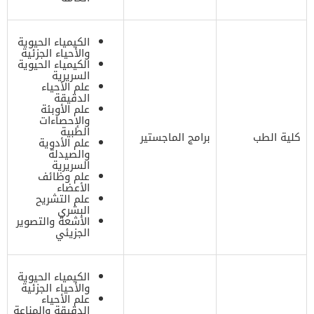
الكيمياء الحيوية
والأحياء الجزئية
الكيمياء الحيوية
السريرية
علم الأحياء
الدقيقة
علم الأوبئة
والإحصاءات
الطبية
كلية الطب
برامج الماجستير
علم الأدوية
والصيدلة
السريرية
علم وظائف
الأعضاء
علم التشريح
البشري
الأشعة والتصوير
الجزيئي
الكيمياء الحيوية
والأحياء الجزئية
علم الأحياء
الدقيقة والمناعة