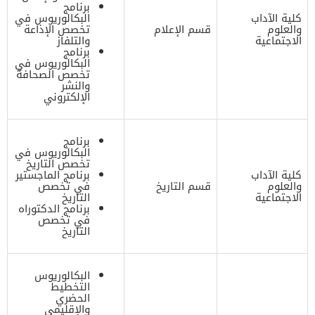
برنامج
كلية الآداب
البكالوريوس في
والعلوم
قسم الإعلام
تخصص الإذاعة
الاجتماعية
والتلفاز
برنامج
البكالوريوس في
تخصص الصحافة
والنشر
الإلكتروني
برنامج
البكالوريوس في
تخصص التاريخ
كلية الآداب
برنامج الماجستير
والعلوم
قسم التاريخ
في تخصص
الاجتماعية
التاريخ
برنامج الدكتوراه
في تخصص
التاريخ
البكالوريوس
التخطيط
الحضري
والإقليمي