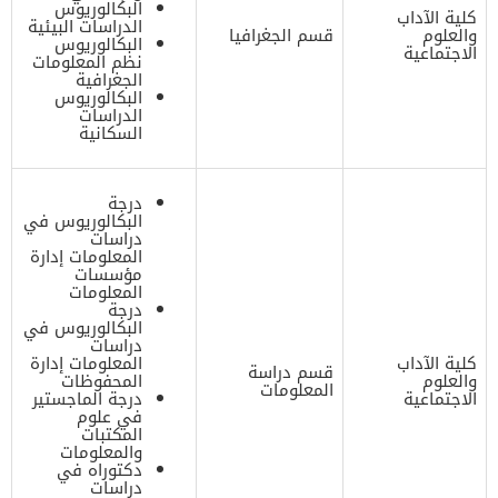
البكالوريوس
كلية الآداب
الدراسات البيئية
والعلوم
قسم الجغرافيا
البكالوريوس
الاجتماعية
نظم المعلومات
الجغرافية
البكالوريوس
الدراسات
السكانية
درجة
البكالوريوس في
دراسات
المعلومات إدارة
مؤسسات
المعلومات
درجة
البكالوريوس في
دراسات
كلية الآداب
المعلومات إدارة
قسم دراسة
والعلوم
المحفوظات
المعلومات
الاجتماعية
درجة الماجستير
في علوم
المكتبات
والمعلومات
دكتوراه في
دراسات