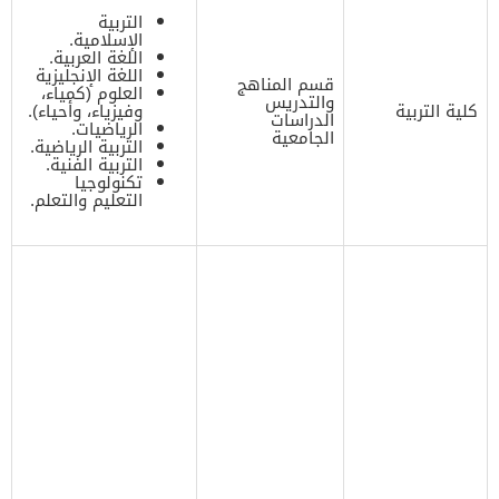
التربية
الإسلامية.
اللغة العربية.
اللغة الإنجليزية
قسم المناهج
العلوم (كمياء،
والتدريس
كلية التربية
وفيزياء، وأحياء).
الدراسات
الرياضيات.
الجامعية
التربية الرياضية.
التربية الفنية.
تكنولوجيا
التعليم والتعلم.