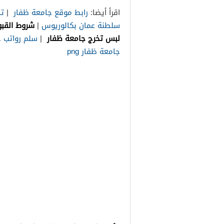
اقرأ أيضا:
رابط موقع جامعة ظفار
|
تخ
سلطنة عمان بكالوريوس
|
شروط القب
لبس تخرج جامعة ظفار
|
سلم رواتب 
جامعة ظفار png