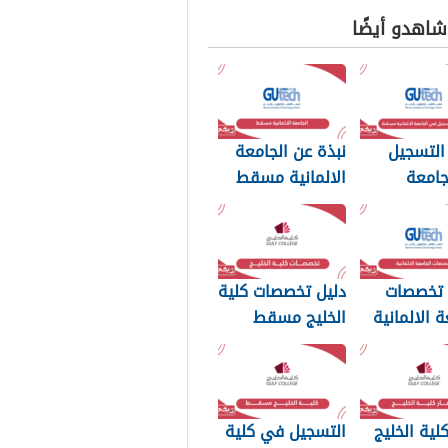
 شاهدو أيضًا
التسجيل
نبذة عن الجامعة
جامعة
الالمانية مسقط
نية مسقط
 تخصصات
دليل تخصصات كلية
ة الالمانية
الخليج مسقط
20
لية الخليج
التسجيل في كلية