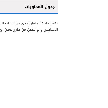
جدول المحتويات
1
تعتبر جامعة ظفار إحدى مؤسسات التع
2
العمانيين والوافدين من خارج عمان، و