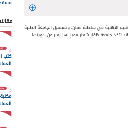
مسقط g
مقالا
ليم الأهلية في سلطنة عمان، وتستقبل الجامعة الطلبة
قد اتخذ جامعة ظفار شعار مميز لها يعبر عن هويتها.
كتب ال
العمان
المراحل 6
مكتبة 
العمان