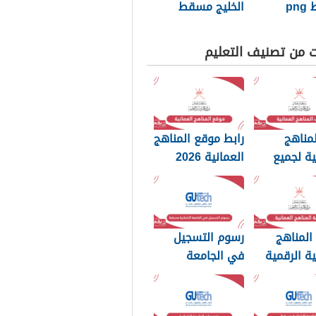
pn
الخليج مسقط
ت من تصنيف التعليم
مناهج
رابط موقع المناهج
ية لجميع
العمانية 2026
202
المناهج
رسوم التسجيل
ية الرقمية
في الجامعة
الالمانية مسقط
2024