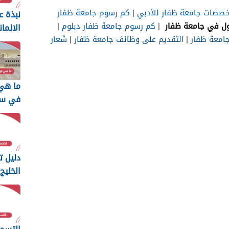
صصات جامعة ظفار للأدبي
|
كم رسوم جامعة ظفار
نبذة ع
ول في جامعة ظفار
|
كم رسوم جامعة ظفار دبلوم
|
الالما
جامعة ظفار
|
التقديم على وظائف جامعة ظفار
|
شعار
ما هي
في سل
دليل 
الخلي