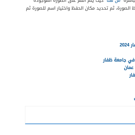
من هنا
” حيث يتم النقر على الصورة الموجودة
فظ الصورة، ثم تحديد مكان الحفظ واختيار اسم للصورة ثم
20
في جامعة ظفار
عمان
ار