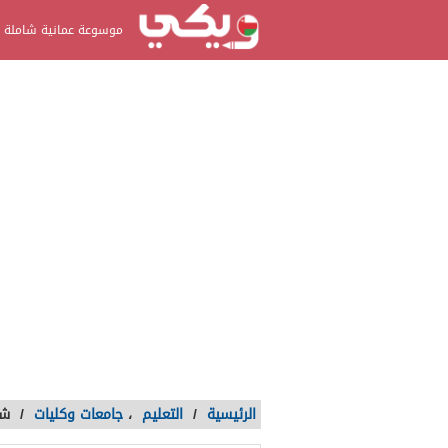
موسوعة عمانية شاملة
الرئيسية
/
التعليم
،
جامعات وكليات
/
شعا