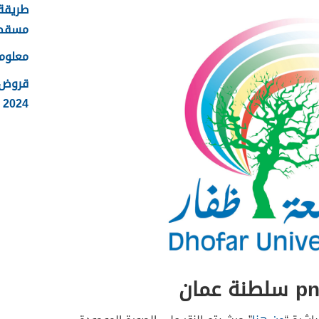
طريقة 
مسقط
معلوم
قروض 
2024