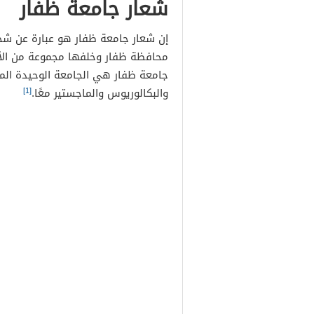
شعار جامعة ظفار
إن شعار جامعة ظفار هو عبارة عن شجر
محافظة ظفار وخلفها مجموعة من الأل
جامعة ظفار هي الجامعة الوحيدة الم
[1]
والبكالوريوس والماجستير معًا.