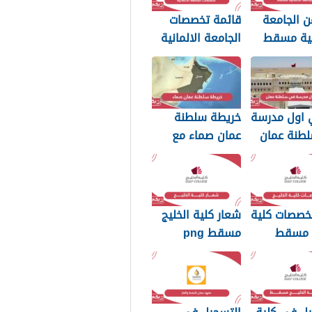
ن الجامعة
قائمة تخصصات
نية مسقط
الجامعة الالمانية
مسقط 2026
 اول مدرسة
خريطة سلطنة
طنة عمان
عمان صماء مع
المحافظات بدقة
عالية
تخصصات كلية
شعار كلية الخليج
ج مسقط
مسقط png