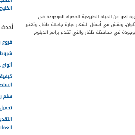
التسج
الخلي
ة تعبر عن الحياة الطبيعية الخضراء الموجودة في
وان، ونقش في أسفل الشعار عبارة جامعة ظفار، وتعتبر
أحدث ا
وجودة في محافظة ظفار والتي تقدم برامج الدبلوم
فروع ب
شروط 
أنواع حس
كيفية
السلطاني
سلم رو
تحميل 
التقدي
العماني 