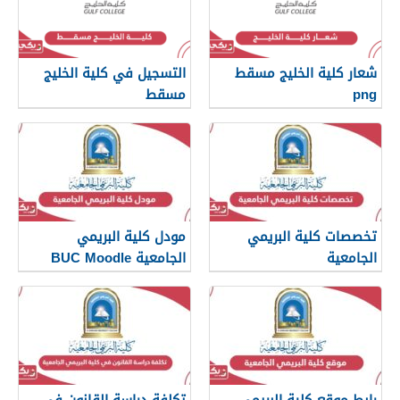
شعار كلية الخليج مسقط
التسجيل في كلية الخليج
png
مسقط
تخصصات كلية البريمي
مودل كلية البريمي
الجامعية
الجامعية BUC Moodle
رابط موقع كلية البريمي
تكلفة دراسة القانون في