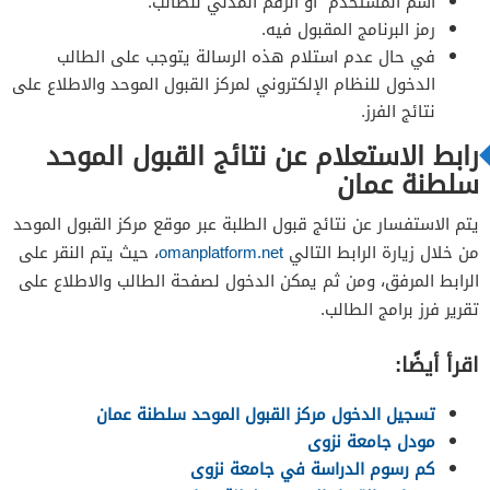
اسم المستخدم أو الرقم المدني للطالب.
رمز البرنامج المقبول فيه.
في حال عدم استلام هذه الرسالة يتوجب على الطالب
الدخول للنظام الإلكتروني لمركز القبول الموحد والاطلاع على
نتائج الفرز.
رابط الاستعلام عن نتائج القبول الموحد
سلطنة عمان
يتم الاستفسار عن نتائج قبول الطلبة عبر موقع مركز القبول الموحد
من خلال زيارة الرابط التالي
omanplatform.net
، حيث يتم النقر على
الرابط المرفق، ومن ثم يمكن الدخول لصفحة الطالب والاطلاع على
تقرير فرز برامج الطالب.
اقرأ أيضًا:
تسجيل الدخول مركز القبول الموحد سلطنة عمان
مودل جامعة نزوى
كم رسوم الدراسة في جامعة نزوى