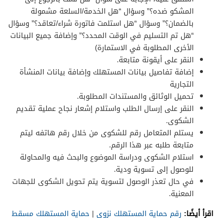
المشكو ضده؟” وسؤال “هل الخدمة/السلعة مشمولة
بالضمان؟” وسؤال “هل استلمت فاتورة شراء/تعاقد؟” وسؤال
“هل تم التسليم في الوقت المحدد؟” وإضافة جميع البيانات
الأخرى المطلوبة في الاستمارة)
النقر على أيقونة متابعة.
إضافة تفاصيل بيانات المستهلك وإضافة بيانات المنشأة
التجارية
تحميل الوثائق والمستندات المطلوبة.
النقر على إرسال الطلب واستلام إشعار نجاح عملية تقديم
الشكوى.
يستلم المتعامل رقم للشكوى من خلال رقم هاتفه ليتم
متابعة طلبه عبر هذا الرقم.
استلام الشكوى ودراسة الموضوع والبحث فيه والمحاولة
للوصول إلى تسوية ودية.
في حال تعذر الوصول لتسوية يتم تحويل الشكوى للجهات
المعنية.
اقرأ أيضًا:
رقم حماية المستهلك نزوى
|
حماية المستهلك مسقط