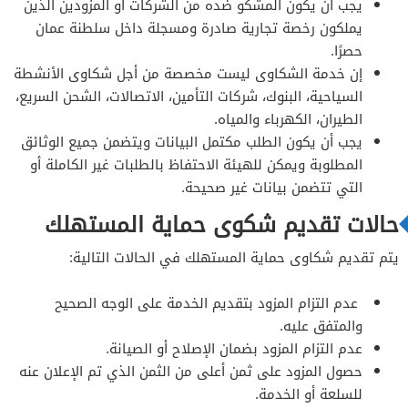
يجب أن يكون المشكو ضده من الشركات أو المزودين الذين
يملكون رخصة تجارية صادرة ومسجلة داخل سلطنة عمان
حصرًا.
إن خدمة الشكاوى ليست مخصصة من أجل شكاوى الأنشطة
السياحية، البنوك، شركات التأمين، الاتصالات، الشحن السريع،
الطيران، الكهرباء والمياه.
يجب أن يكون الطلب مكتمل البيانات ويتضمن جميع الوثائق
المطلوبة ويمكن للهيئة الاحتفاظ بالطلبات غير الكاملة أو
التي تتضمن بيانات غير صحيحة.
حالات تقديم شكوى حماية المستهلك
يتم تقديم شكاوى حماية المستهلك في الحالات التالية:
عدم التزام المزود بتقديم الخدمة على الوجه الصحيح
والمتفق عليه.
عدم التزام المزود بضمان الإصلاح أو الصيانة.
حصول المزود على ثمن أعلى من الثمن الذي تم الإعلان عنه
للسلعة أو الخدمة.