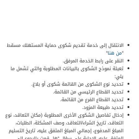
الانتقال إلى خدمة تقديم شكوى حماية المستهلك مسقط
“
من هنا
“
النقر على رابط الخدمة المرفق.
تعبئة نموذج الشكوى بالبيانات المطلوبة والتي تشمل ما
يلي:
تحديد نوع الشكوى من القائمة شكوى أو بلاغ.
تحديد القطاع الرئيسي من القائمة.
تحديد القطاع الفرع من القائمة.
تحديد طبيعة المزود.
إدخال تفاصيل الشكوى الأخرى المطلوبة (مكان التعاقد، نوع
التعاقد، تاريخ الشراء/التعاقد، وصف المشكلة، الطلبات،
المبلغ المدفوع، إجمالي المبلغ المتفق عليه، تاريخ التسليم
المتفق عليه، الإجابة على سؤال “هل قمت بالرجوع إلى