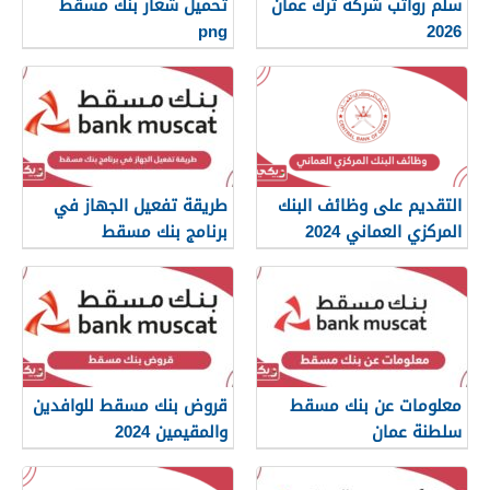
سلم رواتب شركة ترك عمان
تحميل شعار بنك مسقط
png
2026
التقديم على وظائف البنك
طريقة تفعيل الجهاز في
المركزي العماني 2024
برنامج بنك مسقط
معلومات عن بنك مسقط
قروض بنك مسقط للوافدين
سلطنة عمان
والمقيمين 2024