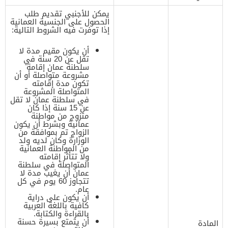
يمكن للأجنبي تقديم طلب
الحصول على الجنسية العمانية
إذا توفرت فيه الشروط التالية:
أن يكون مقيم مدة لا
تقل عن 20 سنة في
سلطنة عمان إقامة
مشروعة متواصلة أو أن
تكون مدة إقامته
المتواصلة المشروعة
في سلطنة عمان لا تقل
عن 15 سنة إذا كان
متزوج من مواطنة
عمانية وبشرط أن يكون
الزواج تم بموافقة من
الوزارة وكان لديه ولد
من المواطنة العمانية
ولا تتأثر إقامته
المتواصلة في سلطنة
عمان أن يغيب مدة لا
تتجاوز 60 يوم في كل
عام.
أن يكون على دراية
كافية باللغة العربية
بالقراءة والكتابة.
أن يتمتع بسيرة حسنة
المادة