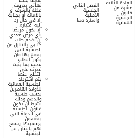
سابقًا بحكم
المادة الثانية
الفصل الثاني
نهائي بجريمة
عشرة من
الجنسية
مخلة بالشرف أو
قانون
الأصلية
بالأمانة أو بجناية
الجنسية
واستردادها
إلا في حال رد
العمانية
إليه اعتباره.
ألا يكون مريضًا
بأي مرض معدي.
أن يقدم طلب
كتابي بالتنازل عن
الجنسية التي
يتمتع بها وأن
يكون الطلب
مدعم بما يثبت
قدرته على
التخلي عنها.
يتم استرداد
الجنسية العمانية
للأولاد القاصرين
بحسب جنسية
والدهم وذلك
بشرط أن يكون
قانون الجنسية
في الدولة التي
يتمتعون
بجنسيتها يسمح
لهم بالتنازل عن
الجنسية.