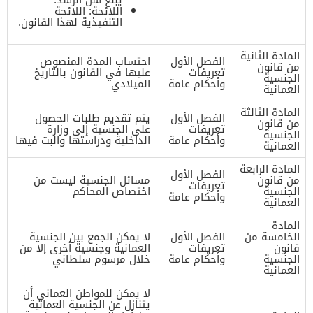
اللائحة: اللائحة
التنفيذية لهذا القانون.
المادة الثانية
الفصل الأول
احتساب المدة المنصوص
من قانون
تعريفات
عليها في القانون بالتاريخ
الجنسية
وأحكام عامة
الميلادي
العمانية
المادة الثالثة
الفصل الأول
يتم تقديم طلبات الحصول
من قانون
تعريفات
على الجنسية إلى وزارة
الجنسية
وأحكام عامة
الداخلية ودراستها والبت فيها
العمانية
المادة الرابعة
الفصل الأول
من قانون
مسائل الجنسية ليست من
تعريفات
الجنسية
اختصاص المحاكم
وأحكام عامة
العمانية
المادة
الخامسة من
الفصل الأول
لا يمكن الجمع بين الجنسية
قانون
تعريفات
العمانية وجنسية أخرى إلا من
الجنسية
وأحكام عامة
خلال مرسوم سلطاني
العمانية
لا يمكن للمواطن العماني أن
يتنازل عن الجنسية العمانية