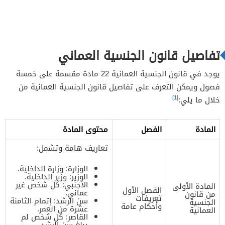
تفاصيل قانون الجنسية العماني
يوجد في قانون الجنسية العمانية 22 مادة مقسمة على خمسة
فصول ويمكن التعرف على تفاصيل قانون الجنسية العمانية من
[1]
خلال ما يلي:
المادة
الفصل
محتوى المادة
تعاريف هامة وتشمل:
الوزارة: وزارة الداخلية.
الوزير: وزير الداخلية.
الأجنبي: كل شخص غير
المادة الأولى
الفصل الأول
عماني.
من قانون
تعريفات
سن الرشد: إتمام الثامنة
الجنسية
وأحكام عامة
عشرة من العمر.
العمانية
القاصر: كل شخص لم
يبلغ سن الرشد.