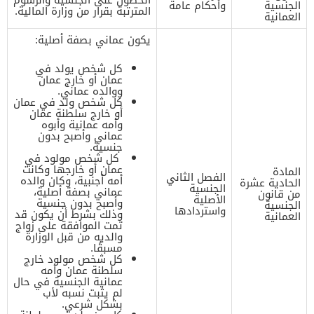
الجنسية
وأحكام عامة
المترتبة بقرار من وزارة المالية.
العمانية
يكون عماني بصفة أصلية:
كل شخص يولد في
عمان أو خارج عمان
ووالده عماني.
كل شخص ولد في عمان
أو خارج سلطنة عمان
وأمه عمانية وأبوه
عماني وأصبح بدون
جنسية.
كل شخص مولود في
عمان أو خارجها وكانت
المادة
الفصل الثاني
أمه أجنبية، وكان والده
الحادية عشرة
الجنسية
عماني بصفة أصلية،
من قانون
الأصلية
وأصبح بدون جنسية
الجنسية
واستردادها
وذلك بشرط أن يكون قد
العمانية
تمت الموافقة على زواج
والديه من قبل الوزارة
مسبقًا.
كل شخص مولود خارج
سلطنة عمان وأمه
عمانية الجنسية في حال
لم يثبت نسبه لأب
بشكل شرعي.