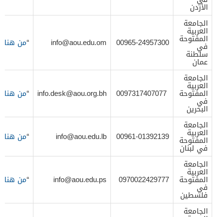
الأردن
الجامعة
العربية
المفتوحة
00965-24957300
info@aou.edu.om
“
من هنا
“
في
سلطنة
عمان
الجامعة
العربية
المفتوحة
0097317407077
info.desk@aou.org.bh
“
من هنا
“
في
البحرين
الجامعة
العربية
00961-01392139
info@aou.edu.lb
“
من هنا
“
المفتوحة
في لبنان
الجامعة
العربية
المفتوحة
0970022429777
info@aou.edu.ps
“
من هنا
“
في
فلسطين
الجامعة