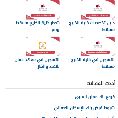
دليل تخصصات كلية الخليج
شعار كلية الخليج مسقط
مسقط
png
التسجيل في كلية الخليج
التسجيل في معهد عمان
مسقط
للنفط والغاز
أحدث المقالات
فروع بنك عمان العربي
شروط قرض بنك الإسكان العماني