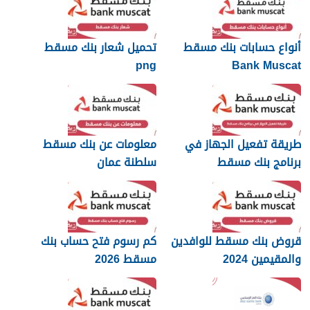
أنواع حسابات بنك مسقط
تحميل شعار بنك مسقط
png
Bank Muscat
طريقة تفعيل الجهاز في
معلومات عن بنك مسقط
برنامج بنك مسقط
سلطنة عمان
قروض بنك مسقط للوافدين
كم رسوم فتح حساب بنك
والمقيمين 2024
مسقط 2026