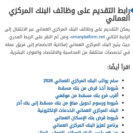
رابط التقديم على وظائف البنك المركزي
العماني
يمكن التقديم على وظائف البنك المركزي العماني عبر الانتقال إلى
الرابط التالي
omanplatform.net
، ومن ثم النقر على الربط المدرج،
حيث يتيح البنك المركزي العماني إمكانية الانضمام إلى فريق عمله
في تخصصات مختلفة من المحاسبة والاقتصاد والموارد البشرية.
اقرأ أيضًا:
سلم رواتب البنك المركزي العماني 2026
شروط أخذ قرض من بنك مسقط
أقرب فرع بنك مسقط من موقعي
شروط ورسوم تحويل مبلغ من بنك مسقط إلى بنك آخر
البنك المركزي العماني الخدمات الإلكترونية
شروط قرض بنك الإسكان العماني
برنامج تعزيز البنك المركزي العماني
من هو رئيس البنك المركزي العماني الحالي