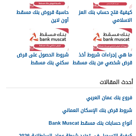
كيفية فتح حساب بنك العز
حاسبة قروض بنك مسقط
الاسلامي
أون لاين
ما هي إجراءات شروط أخذ
شروط الحصول على قرض
قرض شخصي من بنك مسقط
سكني بنك مسقط
أحدث المقالات
فروع بنك عمان العربي
شروط قرض بنك الإسكان العماني
أنواع حسابات بنك مسقط Bank Muscat
كيفية التسجيل في تجنيد شرطة عمان السلطانية 2026