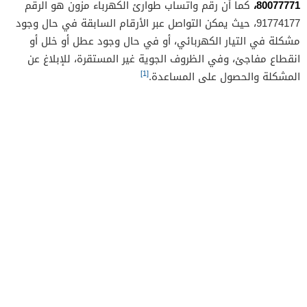
80077771،
كما أن رقم واتساب طوارئ الكهرباء مزون هو الرقم
91774177، حيث يمكن التواصل عبر الأرقام السابقة في حال وجود
مشكلة في التيار الكهربائي، أو في حال وجود عطل أو خلل أو
انقطاع مفاجئ، وفي الظروف الجوية غير المستقرة، للإبلاغ عن
[1]
المشكلة والحصول على المساعدة.