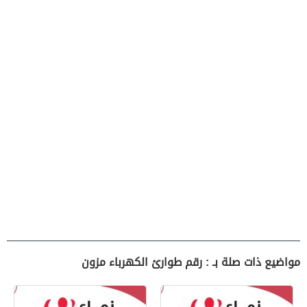
مواضيع ذات صلة بـ : رقم طوارئ الكهرباء مزون