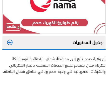
جدول المحتويات
1
إن ولاية صحم تتبع إلى محافظة شمال الباطنة، وتقوم شركة
2
كهرباء مجان بتقديم جميع الخدمات المتعلقة بالتيار الكهربائي
والشبكات الكهربائية في ولاية صحم وباقي مناطق شمال الباطنة.