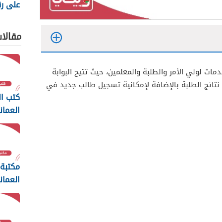
على ر
من الب
التعلي
مقالا
دمات لولي الأمر والطلبة والمعلمين، حيث تتيح البوابة
 نتائج الطلبة بالإضافة لإمكانية تسجيل طالب جديد في
كتب ال
العمان
المراحل 6
مكتبة 
العمان