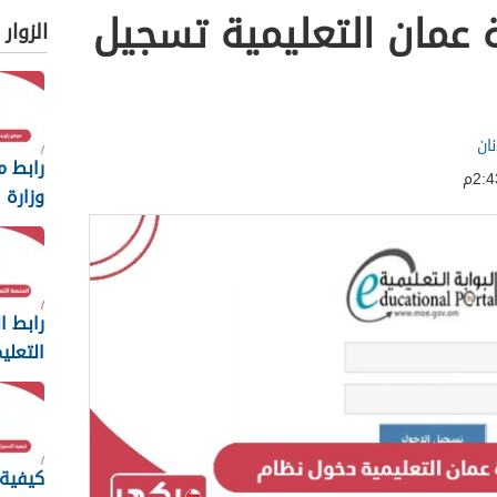
 عمان التعليمية تسجيل
الزوار
ان
رابط م
وزارة ا
والتعل
عمان
رابط ا
التعلي
عمان 
كيفية