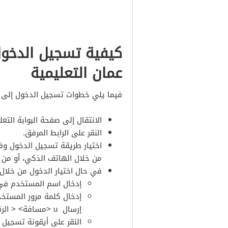
كيفية تسجيل الدخول
عمان التعليمية
فيما يلي خطوات تسجيل الدخول إلى بو
الانتقال إلى صفحة البوابة التع
النقر على الرابط المرفق.
اختيار طريقة تسجيل الدخول وف
من خلال الهاتف الذكي، أو من 
في حال اختيار الدخول من خلال 
إدخال اسم المستخدم في 
إدخال كلمة مرور المستخد
إرسال u <مسافة> < الرقم المدني > إلى الرقم 90390).
النقر على أيقونة تسجيل 