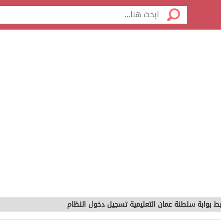
بط بوابة سلطنة عمان التعليمية تسجيل دخول النظام