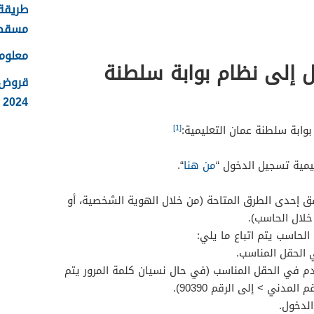
طريقة 
مسقط
معلوم
 إلى نظام بوابة سلطنة
قروض 
2024
[1]
ابة سلطنة عمان التعليمية:
ليمية تسجيل الدخول “
من هنا
“.
ق إحدى الطرق المتاحة (من خلال الهوية الشخصية، أو
خلال الحاسب).
الحاسب يتم اتباع ما يلي:
الحقل المناسب.
م في الحقل المناسب (في حال نسيان كلمة المرور يتم
الدخول.