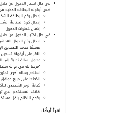
في حال اختيار الدخول من خلال 
ضمن أيقونة البطاقة الذكية في 
إدخال رقم البطاقة الشخ
إدخال كود البطاقة الشخ
إكمال خطوات الدخول.
في حال اختيار الدخول من خلال 
إدخال رقم الجوال العما
مسبقًا خدمة التصديق الإ
النقر على أيقونة تسجيل 
وصول رسالة نصية إلى الش
“مرحبا بك في بوابة سلطنة
استلام رسالة أخرى تحتوي
الضغط على مربع موافق.
كتابة الرمز الشخصي لتأك
هاتف المستخدم الذي توج
يقوم النظام بنقل مستخدم
اقرأ أيضًا: