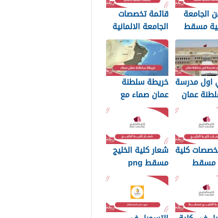
ن الجامعة
قائمة تخصصات
نية مسقط
الجامعة الالمانية
مسقط 2026
 اول مدرسة
خريطة سلطنة
طنة عمان
عمان صماء مع
المحافظات بدقة
عالية
تخصصات كلية
شعار كلية الخليج
ج مسقط
مسقط png