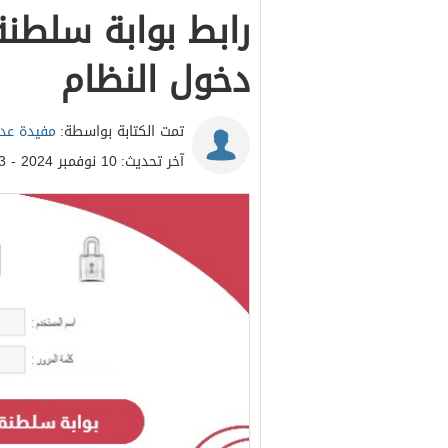
رابط بوابة سلطنة
دخول النظام
تمت الكتابة بواسطة:
مفيدة عدن
آخر تحديث:
10 نوفمبر 2024 - 2:43م