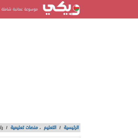
موسوعة عمانية شاملة
الرئيسية
/
التعليم
،
منصات تعليمية
/
را