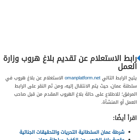
رابط الاستعلام عن تقديم بلاغ هروب وزارة
العمل
يتيح الرابط التالي
omanplatform.net
الاستعلام عن بلاغ هروب في
سلطنة عمان، حيث يتم الانتقال إليه، ومن ثم النقر على الرابط
المرفق؛ للاطلاع على حالة بلاغ الهروب المقدم من قبل صاحب
العمل أو المنشأة.
اقرأ أيضًا:
شرطة عمان السلطانية التحريات والتحقيقات الجنائية
عقوبة بلاغ الهروب من الكفيل سلطنة عمان