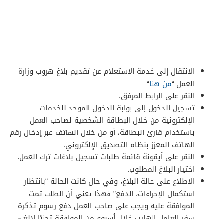
الانتقال إلى خدمة الاستعلام عن تقديم بلاغ هروب وزارة
العمل “
من هنا
“
النقر على الرابط المرفق.
تسجيل الدخول إلى بوابة الدخول الموحد للخدمات
الإلكترونية من خلال البطاقة الشخصية لصاحب العمل
باستخدام قارئ البطاقة، أو من خلال الهاتف عبر إدخال رقم
الهاتف المعزز بنظام التصديق الإلكتروني.
النقر على أيقونة قائمة طلبات تسجيل بلاغات ترك العمل.
اختيار البلاغ المطلوب.
الاطلاع على حالة البلاغ، وفي حال كانت الحالة “بانتظار
استكمال الإجراءات، الدفع” فهذا يعني أن الطلب تمت
الموافقة عليه ويجب على صاحب العمل دفع رسوم تذكرة
سفر العامل الهارب خلال أسبوع من الموافقة تجنبًا لإلغاء