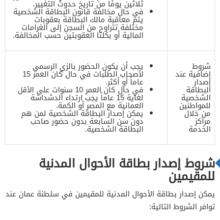
ثلاثين يومًا من تاريخ حدوث التغيير.
في حال مخالفة قانون البطاقة الشخصية
يتم معاقبة مالك البطاقة بعقوبات
مختلفة تتراوح من السجن إلى الغرامات
المالية أو بكلتا العقوبتين حسب المخالفة.
شروط
يجب أن يكون الحضور بالزي الرسمي
إضافية عند
لأصحاب الطلبات في حال كان العمر 15
إصدار
عاماً أو أكثر.
البطاقة
في حال كان العمر 10 سنوات على الأقل
الشخصية
لغاية 15 عاماً يجب ارتداء الدشداشة
للمواطنين
العمانية مع المصر أو الكمة.
من خلال
يمكن إصدار البطاقة الشخصية لمن هم
مراكز
دون سن السابعة بدون حضور صاحب
الخدمة
البطاقة الشخصية.
شروط إصدار بطاقة الأحوال المدنية
للمقيمين
يمكن إصدار بطاقة الأحوال المدنية للمقيمين في سلطنة عمان عند
توافر الشروط التالية: