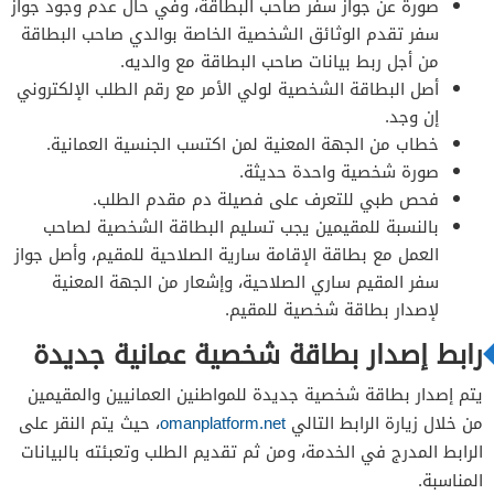
صورة عن جواز سفر صاحب البطاقة، وفي حال عدم وجود جواز
سفر تقدم الوثائق الشخصية الخاصة بوالدي صاحب البطاقة
من أجل ربط بيانات صاحب البطاقة مع والديه.
أصل البطاقة الشخصية لولي الأمر مع رقم الطلب الإلكتروني
إن وجد.
خطاب من الجهة المعنية لمن اكتسب الجنسية العمانية.
صورة شخصية واحدة حديثة.
فحص طبي للتعرف على فصيلة دم مقدم الطلب.
بالنسبة للمقيمين يجب تسليم البطاقة الشخصية لصاحب
العمل مع بطاقة الإقامة سارية الصلاحية للمقيم، وأصل جواز
سفر المقيم ساري الصلاحية، وإشعار من الجهة المعنية
لإصدار بطاقة شخصية للمقيم.
رابط إصدار بطاقة شخصية عمانية جديدة
يتم إصدار بطاقة شخصية جديدة للمواطنين العمانيين والمقيمين
من خلال زيارة الرابط التالي
omanplatform.net
، حيث يتم النقر على
الرابط المدرج في الخدمة، ومن ثم تقديم الطلب وتعبئته بالبيانات
المناسبة.