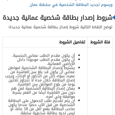
ورسوم تجديد البطاقة الشخصية في سلطنة عمان
شروط إصدار بطاقة شخصية عمانية جديدة
توضح النقاط التالية شروط إصدار بطاقة شخصية عمانية جديدة:
فئة الشروط
تفاصيل الشروط
أن يكون مقدم الطلب عماني الجنسية.
أن يكون مقدم الطلب موجوداً داخل
الأراضي العمانية.
يشترط لإصدار البطاقة الشخصية لمواطن
عماني أن يكون قد بلغ سن العاشرة من
عمره، سواء كان من الذكور أو الإناث، ويجب
إصدار البطاقة خلال مدة لا تتجاوز ثلاثين
يوماً من بلوغ المواطن سن العاشرة.
يمكن إصدار البطاقة الشخصية لمن هم
دون سن العاشرة أيضًا من العمر بشرط
موافقة ولي أمره.
أن يتم تقديم طلب الحصول على البطاقة
الشخصية من قبل الأب حصرًا عندما يكون
صاحب البطاقة بعمر أقل من 18 عامًا، أو
ليس لديه بطاقة شخصية سابقة.