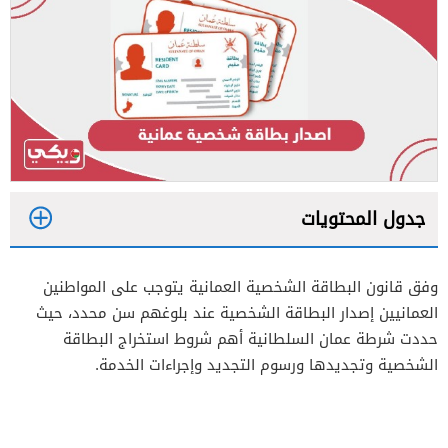
جدول المحتويات
1
وفق قانون البطاقة الشخصية العمانية يتوجب على المواطنين
1.1
إصدار بطاقة شخصية عمانية عبر مراكز الخدمة
العمانيين إصدار البطاقة الشخصية عند بلوغهم سن محدد، حيث
1.2
إصدار بطاقة شخصية عمانية جديدة أون لاين
حددت شرطة عمان السلطانية أهم شروط استخراج البطاقة
الشخصية وتجديدها ورسوم التجديد وإجراءات الخدمة.
2
3
4