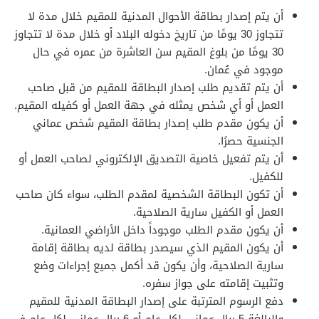
أن يتم إصدار بطاقة الأحوال المدنية للمقيم خلال مدة لا
تتجاوز 30 يومًا من تاريخ دخوله البلاد أو خلال مدة لا تتجاوز
30 يومًا من بلوغ المقيم سن العاشرة من عمره في حال
موجود في عُمان.
أن يتم تقديم طلب إصدار البطاقة للمقيم من قبل صاحب
العمل أو أي شخص يمثله في جهة العمل أو كفيله المقيم.
أن يكون مقدم طلب إصدار بطاقة المقيم شخص عماني
الجنسية حصرًا.
أن يتم تفعيل خاصية التصديق الإلكتروني لصاحب العمل أو
للكفيل.
أن تكون البطاقة الشخصية لمقدم الطلب، سواء كان صاحب
العمل أو الكفيل سارية الصلاحية.
أن يكون مقدم الطلب موجوداً داخل الأراضي العمانية.
أن يكون المقيم الذي سيصدر بطاقة لديه بطاقة إقامة
سارية الصلاحية، وأن يكون قد أكمل جميع إجراءات وضع
وتثبيت إقامته على جواز سفره.
دفع الرسوم المترتبة على إصدار البطاقة المدنية للمقيم
والبالغة 5 ريال عماني لكل عام أو 6 ريال عماني لكل عام في