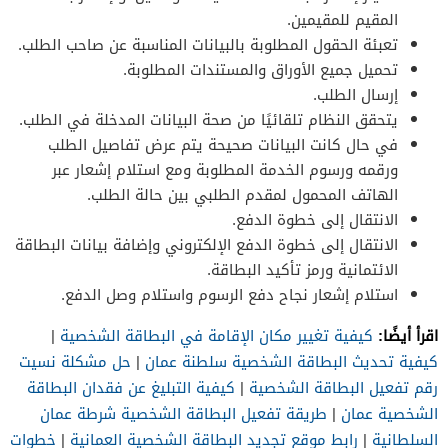
المقيم للمقيمين.
تعبئة الحقول المطلوبة بالبيانات المناسبة عن صاحب الطلب.
تحميل جميع الأوراق والمستندات المطلوبة.
إرسال الطلب.
يتحقق النظام تلقائيًا من صحة البيانات المدخلة في الطلب.
في حال كانت البيانات صحيحة يتم عرض تفاصيل الطلب
ورقمه ورسوم الخدمة المطلوبة ومع استلام إشعار عبر
الهاتف المحمول لمقدم الطلبي بين حالة الطلب.
الانتقال إلى خطوة الدفع.
الانتقال إلى خطوة الدفع الإلكتروني وإضافة بيانات البطاقة
الائتمانية ورمز تأكيد البطاقة.
استلام إشعار نجاح دفع الرسوم واستلام وصل الدفع.
اقرأ أيضًا:
كيفية تغيير مكان الإقامة في البطاقة الشخصية
|
كيفية تحديث البطاقة الشخصية سلطنة عمان
|
حل مشكلة نسيت
رقم تفعيل البطاقة الشخصية
|
كيفية التبليغ عن فقدان البطاقة
الشخصية عمان
|
طريقة تفعيل البطاقة الشخصية شرطة عمان
السلطانية
|
رابط موقع تجديد البطاقة الشخصية العمانية
|
خطوات