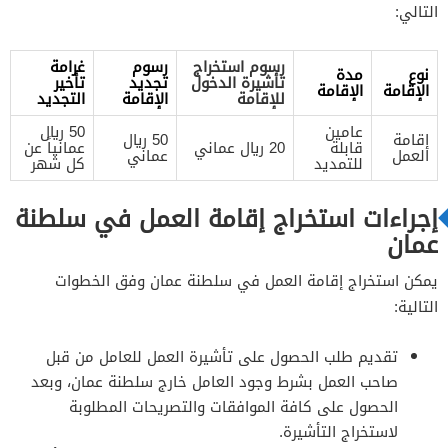
التالي:
رسوم استخراج
رسوم
غرامة
نوع
مدة
تأشيرة الدخول
تجديد
تأخير
الإقامة
الإقامة
للإقامة
الإقامة
التجديد
عامين
50 ريال
إقامة
50 ريال
قابلة
20 ريال عماني
عمانياً عن
العمل
عماني
للتمديد
كل شهر
إجراءات استخراج إقامة العمل في سلطنة
عمان
يمكن استخراج إقامة العمل في سلطنة عمان وفق الخطوات
التالية:
تقديم طلب الحصول على تأشيرة العمل للعامل من قبل
صاحب العمل بشرط وجود العامل خارج سلطنة عمان، وبعد
الحصول على كافة الموافقات والتصريحات المطلوبة
لاستخراج التأشيرة.