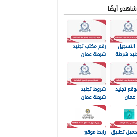
 شاهدو أيضًا
التسجيل
رقم مكتب تجنيد
نيد شرطة
شرطة عمان
لسلطانية
السلطانية
وقع تجنيد
شروط تجنيد
عمان
شرطة عمان
نية
السلطانية 2026
حميل تطبيق
رابط موقع