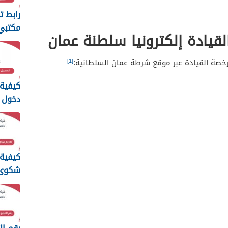
رابط ت
مكتبي 
قيادة إلكترونيا سلطنة عمان
الأوقا
[1]
صة القيادة عبر موقع شرطة عمان السلطانية:
كيفية
دخول م
الأوق
عمان
كيفية
شكوى ا
الالكت
سلطنة