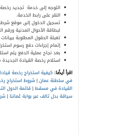
التوجه إلى خدمة ‏ تجديد رخصة ال
النقر على رابط الخدمة.
تسجيل الدخول إلى موقع شرطة 
لبطاقة الأحوال المدنية ورقم ا
تعبئة الحقول المطلوبة ببيانات
إتمام إجراءات دفع رسوم استخرا
بعد نجاح عملية الدفع يتم استلا
استلام رخصة القيادة الجديدة من 
اقرأ أيضًا:
كيفية استخراج رخصة قيادة
في سلطنة عمان
|
شروط استخراج رخ
القيادة في مسقط
|
قائمة الدول الت
سياقة بدل تالف عبر بوابة عُماننا
|
شرو