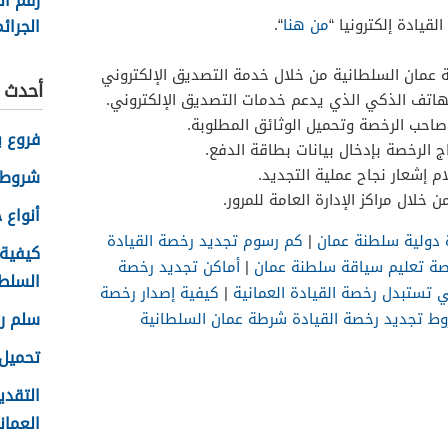
رقم ال
الجرائم
قيادة إلكترونيا “
من هنا
“.
في سل
عمان السلطانية من خلال خدمة التصديق الإلكتروني
2026
أحدث ا
لهاتف الذكي الذي يدعم خدمات التصديق الإلكتروني.
 صاحب الرخصة وتحميل الوثائق المطلوبة.
فروع ب
ج الرخصة بإدخال بيانات بطاقة الدفع.
م إشعار نجاح عملية التجديد.
شروط 
خلال مراكز الإدارة العامة للمرور.
أنواع حس
 دولية سلطنة عمان
|
كم رسوم تجديد رخصة القيادة
كيفية
صة تعليم سياقة سلطنة عمان
|
أماكن تجديد رخصة
السلطاني
ي تستبدل رخصة القيادة العمانية
|
كيفية إصدار رخصة
سلم رو
ط تجديد رخصة القيادة شرطة عمان السلطانية
تحميل 
التقدي
العماني 