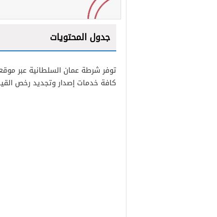
جدول المحتويات
1
توفر شرطة عمان السلطانية عبر موقعه
2
كافة خدمات إصدار وتجديد رخص القيا
3