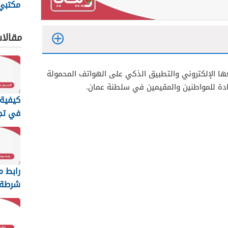
مكتبي 
الأوقا
مقالا
ا الإلكتروني والتطبيق الذكي على الهواتف المحمولة
دة للمواطنين والمقيمين في سلطنة عمان.
كيفية 
في تج
عمان ا
2026
رابط م
شرطة 
السلطا