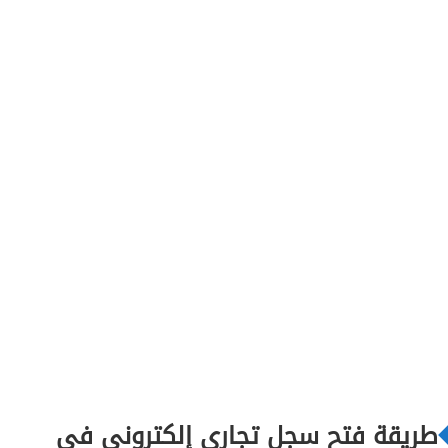
طريقة فتح سجل تجاري إلكتروني في