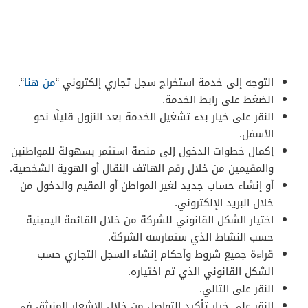
التوجه إلى خدمة استخراج سجل تجاري إلكتروني “
من هنا
“.
الضغط على رابط الخدمة.
النقر على خيار بدء تشغيل الخدمة بعد النزول قليلًا نحو
الأسفل.
إكمال خطوات الدخول إلى منصة استثمر بسهولة للمواطنين
والمقيمين من خلال رقم الهاتف النقال أو الهوية الشخصية.
أو إنشاء حساب جديد لغير المواطن أو المقيم والدخول من
خلال البريد الإلكتروني.
اختيار الشكل القانوني للشركة من خلال القائمة اليمينية
حسب النشاط الذي ستمارسه الشركة.
قراءة جميع شروط وأحكام إنشاء السجل التجاري حسب
الشكل القانوني الذي تم اختياره.
النقر على التالي.
النقر على خيار تأكيد التواصل من خلال الإشعار المنبثق في