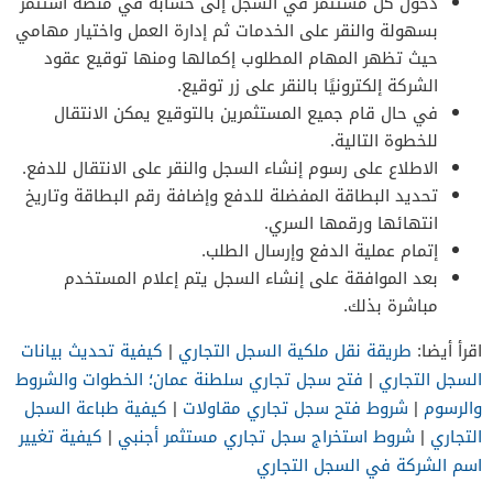
دخول كل مستثمر في السجل إلى حسابه في منصة استثمر
بسهولة والنقر على الخدمات ثم إدارة العمل واختيار مهامي
حيث تظهر المهام المطلوب إكمالها ومنها توقيع عقود
الشركة إلكترونيًا بالنقر على زر توقيع.
في حال قام جميع المستثمرين بالتوقيع يمكن الانتقال
للخطوة التالية.
الاطلاع على رسوم إنشاء السجل والنقر على الانتقال للدفع.
تحديد البطاقة المفضلة للدفع وإضافة رقم البطاقة وتاريخ
انتهائها ورقمها السري.
إتمام عملية الدفع وإرسال الطلب.
بعد الموافقة على إنشاء السجل يتم إعلام المستخدم
مباشرة بذلك.
اقرأ أيضا:
طريقة نقل ملكية السجل التجاري
|
كيفية تحديث بيانات
السجل التجاري
|
فتح سجل تجاري سلطنة عمان؛ الخطوات والشروط
والرسوم
|
شروط فتح سجل تجاري مقاولات
|
كيفية طباعة السجل
التجاري
|
شروط استخراج سجل تجاري مستثمر أجنبي
|
كيفية تغيير
اسم الشركة في السجل التجاري