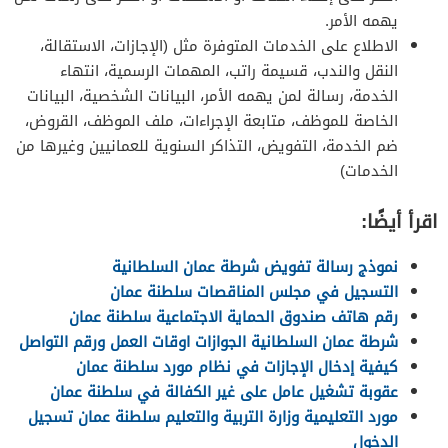
يهمه الأمر.
الاطلاع على الخدمات المتوفرة مثل (الإجازات، الاستقالة،
النقل والندب، قسيمة راتب، المهمات الرسمية، انتهاء
الخدمة، رسالة لمن يهمه الأمر، البيانات الشخصية، البيانات
الخاصة للموظف، متابعة الإجراءات، ملف الموظف، القروض،
ضم الخدمة، التفويض، التذاكر السنوية للعمانيين وغيرها من
الخدمات)
اقرأ أيضًا:
نموذج رسالة تفويض شرطة عمان السلطانية
التسجيل في مجلس المناقصات سلطنة عمان
رقم هاتف صندوق الحماية الاجتماعية سلطنة عمان
شرطة عمان السلطانية الجوازات اوقات العمل ورقم التواصل
كيفية إدخال الإجازات في نظام مورد سلطنة عمان
عقوبة تشغيل عامل على غير الكفالة في سلطنة عمان
مورد التعليمية وزارة التربية والتعليم سلطنة عمان تسجيل
الدخول