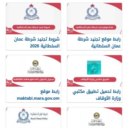
2026
رابط موقع تجنيد شرطة
شروط تجنيد شرطة عمان
عمان السلطانية
السلطانية 2026
رابط تحميل تطبيق مكتبي
رابط موقع
وزارة الأوقاف
maktabi.mara.gov.om
تسجيل الدخول