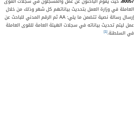
80057،
حيث يقوم الباحثون عن عمل والمسجلون في سجلات القوى
العاملة في وزارة العمل بتحديث بياناتهم كل شهر وذلك من خلال
إرسال رسالة نصية تتضمن ما يلي: AA ثم الرقم المدني للباحث عن
عمل ليتم تحديث بياناته في سجلات الهيئة العامة للقوى العاملة
[1]
في السلطنة.