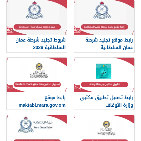
رابط موقع تجنيد شرطة
شروط تجنيد شرطة عمان
عمان السلطانية
السلطانية 2026
رابط تحميل تطبيق مكتبي
رابط موقع
وزارة الأوقاف
maktabi.mara.gov.om
تسجيل الدخول