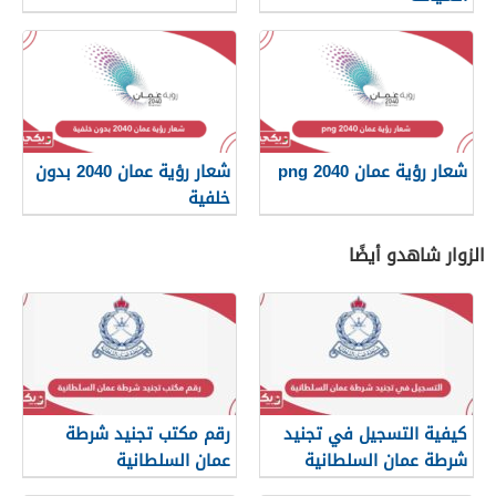
شعار رؤية عمان 2040 png
شعار رؤية عمان 2040 بدون
خلفية
الزوار شاهدو أيضًا
كيفية التسجيل في تجنيد
رقم مكتب تجنيد شرطة
شرطة عمان السلطانية
عمان السلطانية
2026