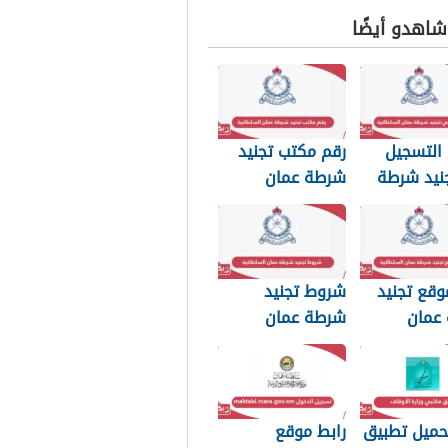
 شاهدو أيضًا
التسجيل
رقم مكتب تجنيد
نيد شرطة
شرطة عمان
لسلطانية
السلطانية
وقع تجنيد
شروط تجنيد
عمان
شرطة عمان
نية
السلطانية 2026
حميل تطبيق
رابط موقع