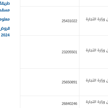
طريقة 
مسقط
معلوم
زارة التجارة
25431022
قروض 
2024
زارة التجارة
23205501
زارة التجارة
25650891
زارة التجارة
26840246