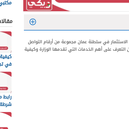
مكتبي 
الأوقا
مقالا
 الاستثمار في سلطنة عمان مجموعة من أرقام التواصل
التعرف على أهم الخدمات التي تقدمها الوزارة وكيفية
كيفية 
في تج
عمان ا
2026
رابط م
شرطة 
السلطا