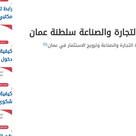
رابط ت
مكتبي 
الأوقا
لتجارة والصناعة سلطنة عمان
[1]
 التجارة والصناعة وترويج الاستثمار في عمان:
كيفية
دخول م
الأوق
عمان
كيفية
شكوى ا
الالكت
سلطنة