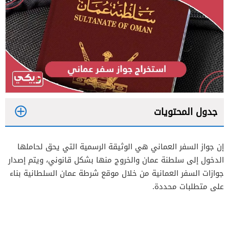
جدول المحتويات
1
إن جواز السفر العماني هي الوثيقة الرسمية التي يحق لحاملها
2
الدخول إلى سلطنة عمان والخروج منها بشكل قانوني، ويتم إصدار
3
جوازات السفر العمانية من خلال موقع شرطة عمان السلطانية بناء
على متطلبات محددة.
4
5