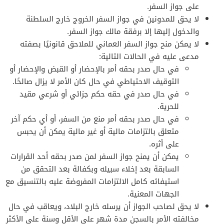
على جواز السفر.
لا يحق للمدونين في جواز السفر الخروج خارج السلطنة
والدخول إليها إلا برفقة مالك جواز السفر.
لا يمكن منح جواز السفر العماني للملاحق قانونيًا بصفته
مدعى عليه في الحالات التالية:
في حال صدر بحقه أمر بالإحضار أو القبض والإحضار أو
التوقيف الاحتياطي في حال كان الأمر لا يزال صالحًا.
في حال صدر في حقه حكم جزائي أو شرعي مقيد
للحرية.
في حال صدر بحقه أمر منع من السفر، أو أي حكم آخر
متعلق بالتزامات مالية أو غير مالية يمكن أن يحبس
على أثره.
يمكن أن يمنح جواز السفر لمن صدر بحقه أحد القرارات
السابقة بعد إخلاء سبيله وبكفالة بعد التحقق من
استيفائه كامل الالتزامات المفروضة عليه بالتنسيق مع
الجهات المعنية.
لا يحق لصاحب الجواز أن يرسله خارج البلاد، ويعاقب في حال
مخالفته الأمر بالسجن مدة شهر على الأقل وسنة على الأكثر