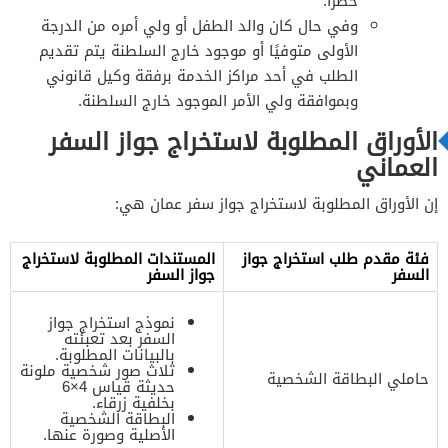
حصرًا.
وفي حال كان والد الطفل أو ولي أمره من الدرجة
الأولى متوفيًا أو موجود خارج السلطنة يتم تقديم
الطلب في أحد مراكز الخدمة برفقة وكيل قانوني
وبموافقة ولي الأمر الموجود خارج السلطنة.
الأوراق المطلوبة لاستخراج جواز السفر
العماني
إن الأوراق المطلوبة لاستخراج جواز سفر عمان هي:
فئة مقدم طلب استخراج جواز
المستندات المطلوبة لاستخراج
السفر
جواز السفر
نموذج استخراج جواز
السفر بعد تعبئته
بالبيانات المطلوبة.
ثلاث صور شخصية ملونة
حاملي البطاقة الشخصية
حديثة قياس 4×6
بخلفية زرقاء.
البطاقة الشخصية
الأصلية وصورة عنها.