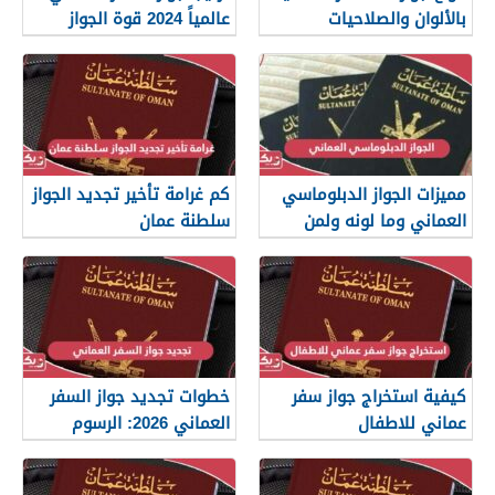
بالألوان والصلاحيات
عالمياً 2024 قوة الجواز
والمميزات
العماني
مميزات الجواز الدبلوماسي
كم غرامة تأخير تجديد الجواز
العماني وما لونه ولمن
سلطنة عمان
يعطى
كيفية استخراج جواز سفر
خطوات تجديد جواز السفر
عماني للاطفال
العماني 2026: الرسوم
والمستندات المطلوبة