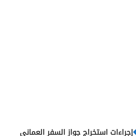
إجراءات استخراج جواز السفر العماني