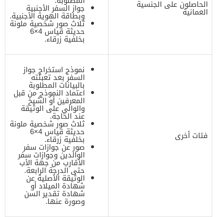
المطلوبة.
الحاصلون على الجنسية
جواز السفر الأجنبية
العمانية
وبطاقة الهوية الأجنبية.
ثلاث صور شخصية ملونة
حديثة قياس 4×6
بخلفية زرقاء.
نموذج استخراج جواز
السفر بعد تعبئته
بالبيانات المطلوبة
اعتماد النموذج من قبل
المعرفين أو الشيخ
والوالي على الوثيقة
عند الحاجة.
ثلاث صور شخصية ملونة
حديثة قياس 4×6
فئات أخرى
بخلفية زرقاء.
صور عن جوازات سفر
الوالدين وجوازات سفر
الأقارب من جهة الأب
حتى الدرجة الرابعة.
الوثيقة الأصلية عن
شهادة الميلاد أو
شهادة تقدير السن
وصورة عنها.