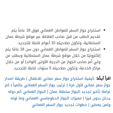
استخراج جواز السفر للمواطن العماني فوق 18 عاماً يتم
تقديم الطلب من قبل صاحب العلاقة عبر موقع شرطة عمان
السلطانية، وتكون صلاحيته 10 أعوام قابلة للتجديد.
استخراج جواز السفر للمواطن العماني دون سن 18 عامًا يتم
إلكترونيًا من خلال موقع شرطة عمان السلطانية وبطلب من
ولي أمر صاحب الجواز من الدرجة الأولى (الوالد) أو من خلال
مراكز الخدمة، وتكون صلاحيته 5 سنوات قابلة للتجديد.
اقرأ أيضًا
:
كيفية استخراج جواز سفر عماني للاطفال
|
طريقة اصدار
جواز سفر عماني لأول مرة
|
ترتيب جواز السفر العماني عالمياً
|
كم
غرامة تأخير تجديد الجواز سلطنة عمان
|
الجواز العماني كم دوله
يدخل بدون فيزا
|
مميزات الجواز الدبلوماسي العماني وما لونه
ولمن يعطى
|
خطوات تجديد جواز السفر العماني