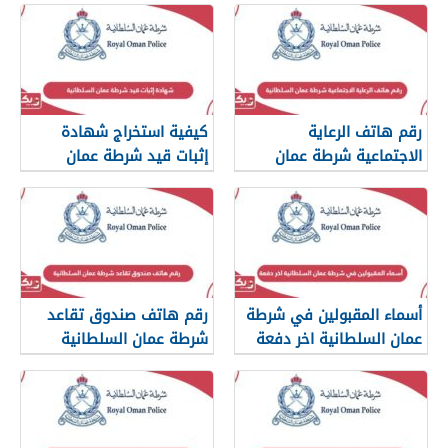
رقم هاتف الرعاية
كيفية استخراج شهادة
الاجتماعية شرطة عمان
إثبات قيد شرطة عمان
السلطانية
السلطانية
أسماء المقبولين في شرطة
رقم هاتف صندوق تقاعد
عمان السلطانية اخر دفعة
شرطة عمان السلطانية
2024