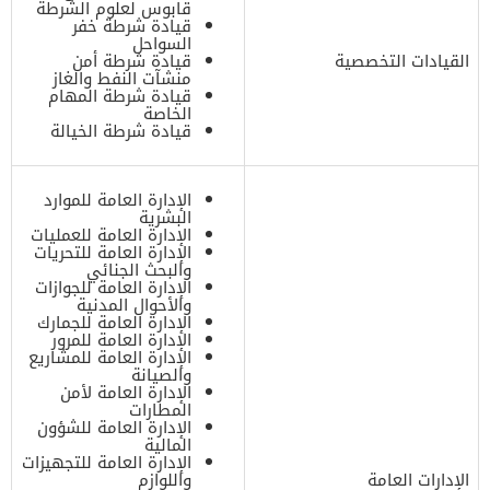
قابوس لعلوم الشرطة
قيادة شرطة خفر
السواحل
القيادات التخصصية
قيادة شرطة أمن
منشآت النفط والغاز
قيادة شرطة المهام
الخاصة
قيادة شرطة الخيالة
الإدارة العامة للموارد
البشرية
الإدارة العامة للعمليات
الإدارة العامة للتحريات
والبحث الجنائي
الإدارة العامة للجوازات
والأحوال المدنية
الإدارة العامة للجمارك
الإدارة العامة للمرور
الإدارة العامة للمشاريع
والصيانة
الإدارة العامة لأمن
المطارات
الإدارة العامة للشؤون
المالية
الإدارة العامة للتجهيزات
الإدارات العامة
واللوازم