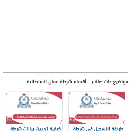
مواضيع ذات صلة بـ : أقسام شرطة عمان السلطانية
طريقة التسجيل في شرطة
كيفية تحديث بيانات شرطة