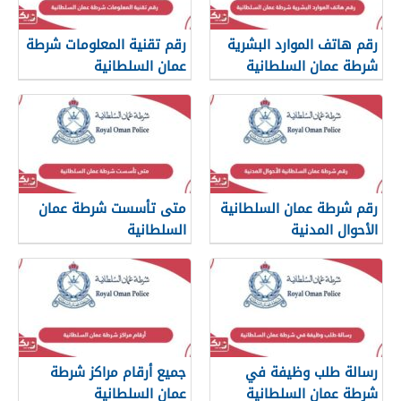
رقم هاتف الموارد البشرية
رقم تقنية المعلومات شرطة
شرطة عمان السلطانية
عمان السلطانية
رقم شرطة عمان السلطانية
متى تأسست شرطة عمان
الأحوال المدنية
السلطانية
رسالة طلب وظيفة في
جميع أرقام مراكز شرطة
شرطة عمان السلطانية
عمان السلطانية