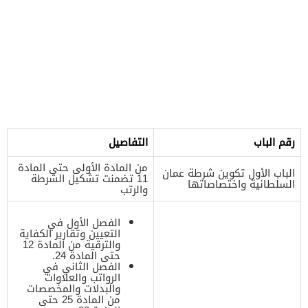
رقم الباب
التفاصيل
من المادة الأولى حتى المادة
الباب الأول تكوين شرطة عمان
11 تضمنت تشكيل الشرطة
السلطانية واختصاصاتها
والرتب
الفصل الأول في
التعيين وتقارير الكفاية
والترقية من المادة 12
حتى المادة 24.
الفصل الثاني في
الرواتب والعلاوات
والبدلات والمخصصات
من المادة 25 حتى