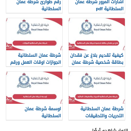
اشارات المرور شرطة عمان
رقم طوارئ شرطة عمان
السلطانية pdf
السلطانية
كيفية تقديم بلاغ عن فقدان
شرطة عمان السلطانية
بطاقة شخصية شرطة عمان
الجوازات اوقات العمل ورقم
السلطانية
التواصل
شرطة عمان السلطانية
اوسمة شرطة عمان
التحريات والتحقيقات
السلطانية
الجنائية
الزوار شاهدو أيضًا