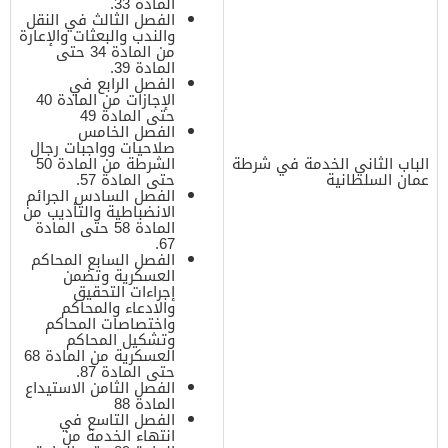
المادة 33.
الفصل الثالث في النقل
والندب والبعثات والإعارة
من المادة 34 حتى
المادة 39.
الفصل الرابع في
الإجازات من المادة 40
حتى المادة 49
الفصل الخامس
صلاحيات وواجبات رجال
الباب الثاني الخدمة في شرطة
الشرطة من المادة 50
عمان السلطانية
حتى المادة 57.
الفصل السادس الجرائم
الانضباطية والتأديب من
المادة 58 حتى المادة
67.
الفصل السابع المحاكم
العسكرية وتضمن
إجراءات التحقيق
والادعاء والمحاكم
واختصاصات المحاكم
وتشكيل المحاكم
العسكرية من المادة 68
حتى المادة 87.
الفصل الثامن الاستيداع
المادة 88
الفصل التاسع في
انتهاء الخدمة من