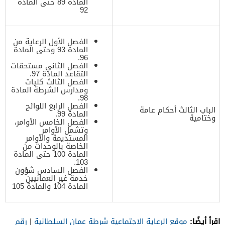
المادة 89 حتى المادة
92
الفصل الأول الرعاية من
المادة 93 وحتى المادة
96.
الفصل الثاني مستحقات
التقاعد المادة 97.
الفصل الثالث كليات
ومدارس الشرطة المادة
98.
الفصل الرابع اللوائح
الباب الثالث أحكام عامة
المادة 99.
وختامية
الفصل الخامس الأوامر،
وتشمل الأوامر
المستديمة والأوامر
الخاصة بالوحدات من
المادة 100 حتى المادة
103.
الفصل السادس شؤون
خدمة غير العمانيين
المادة 104 والمادة 105
اقرأ أيضًا:
موقع الرعاية الاجتماعية شرطة عمان السلطانية
|
رقم