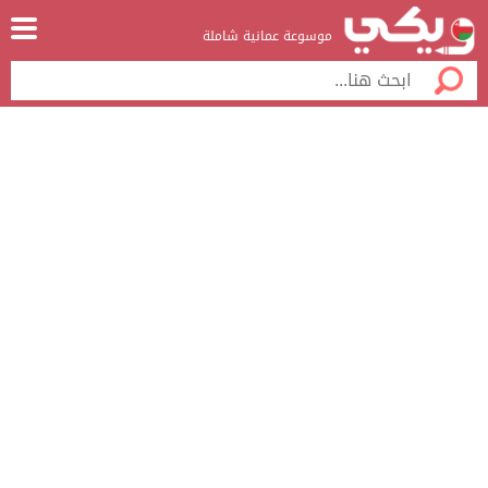
موسوعة عمانية شاملة